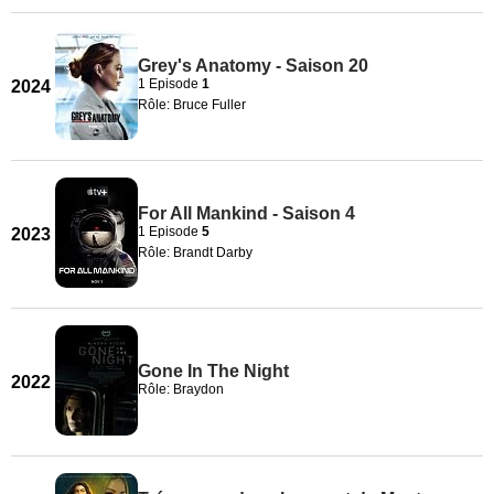
Grey's Anatomy - Saison 20
1 Episode
1
2024
Rôle: Bruce Fuller
For All Mankind - Saison 4
1 Episode
5
2023
Rôle: Brandt Darby
Gone In The Night
2022
Rôle: Braydon