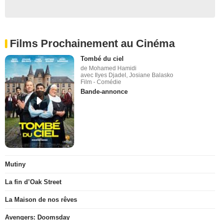
Films Prochainement au Cinéma
Tombé du ciel
de Mohamed Hamidi
avec Ilyes Djadel, Josiane Balasko
Film - Comédie
Bande-annonce
Mutiny
La fin d’Oak Street
La Maison de nos rêves
Avengers: Doomsday