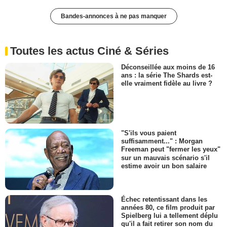
Bandes-annonces à ne pas manquer
Toutes les actus Ciné & Séries
Déconseillée aux moins de 16
ans : la série The Shards est-
elle vraiment fidèle au livre ?
"S'ils vous paient
suffisamment..." : Morgan
Freeman peut "fermer les yeux"
sur un mauvais scénario s'il
estime avoir un bon salaire
Échec retentissant dans les
années 80, ce film produit par
Spielberg lui a tellement déplu
qu'il a fait retirer son nom du