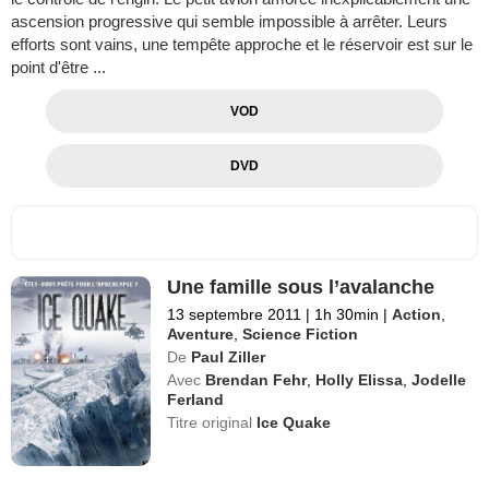
ascension progressive qui semble impossible à arrêter. Leurs
efforts sont vains, une tempête approche et le réservoir est sur le
point d'être ...
VOD
DVD
Une famille sous l’avalanche
13 septembre 2011
|
1h 30min
|
Action
,
Aventure
,
Science Fiction
De
Paul Ziller
Avec
Brendan Fehr
,
Holly Elissa
,
Jodelle
Ferland
Titre original
Ice Quake