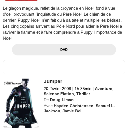
Le glaçon magique, reflet de la croyance en Noël, fond à vue
d’oeil provoquant l'inquiétude du Père Noël. Le chien de ce
dernier, Puppy Noël, n'en fait qu'à sa tête et multiplie les bêtises.
Les cinq copains arrivent au Pôle Nord pour aider le Père Noël a
raviver la flamme et à faire comprendre à Puppy l'importance de
Noël.
DVD
Jumper
20 février 2008
|
1h 35min
|
Aventure
,
Science Fiction
,
Thriller
De
Doug Liman
Avec
Hayden Christensen
,
Samuel L.
Jackson
,
Jamie Bell