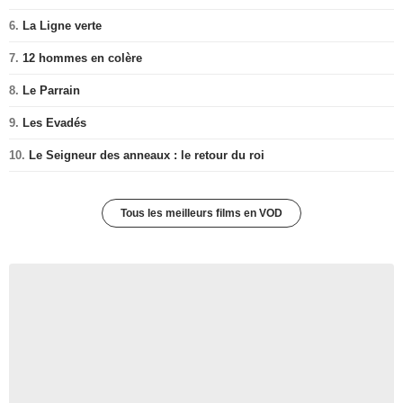
6.
La Ligne verte
7.
12 hommes en colère
8.
Le Parrain
9.
Les Evadés
10.
Le Seigneur des anneaux : le retour du roi
Tous les meilleurs films en VOD