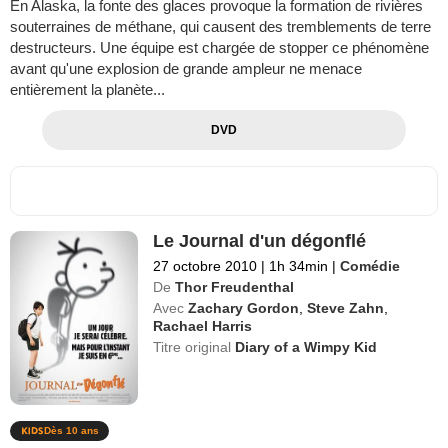
En Alaska, la fonte des glaces provoque la formation de rivières
souterraines de méthane, qui causent des tremblements de terre
destructeurs. Une équipe est chargée de stopper ce phénomène
avant qu'une explosion de grande ampleur ne menace
entièrement la planète...
DVD
Le Journal d'un dégonflé
27 octobre 2010
|
1h 34min
|
Comédie
De
Thor Freudenthal
Avec
Zachary Gordon
,
Steve Zahn
,
Rachael Harris
Titre original
Diary of a Wimpy Kid
Dès 10 ans