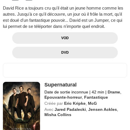
David Rice a toujours cru qu'il était un jeune homme comme les
autres. Jusqu'à ce qu'il découvre, un jour où il frôle la mort, qu'il
est doué d'un fantastique pouvoir... David est un Jumper, ce qui
lui permet de se téléporter dans n'importe quel endroit.
VOD
DVD
Supernatural
Date de sortie inconnue
|
42 min
|
Drame
,
Epouvante-horreur
,
Fantastique
Créée par
Eric Kripke
,
McG
Avec
Jared Padalecki
,
Jensen Ackles
,
Misha Collins