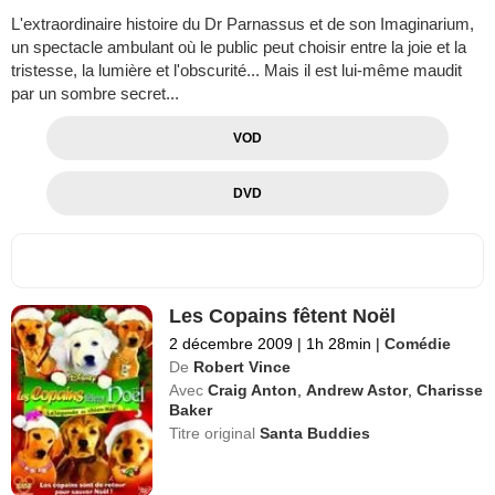
L'extraordinaire histoire du Dr Parnassus et de son Imaginarium,
un spectacle ambulant où le public peut choisir entre la joie et la
tristesse, la lumière et l'obscurité... Mais il est lui-même maudit
par un sombre secret...
VOD
DVD
Les Copains fêtent Noël
2 décembre 2009
|
1h 28min
|
Comédie
De
Robert Vince
Avec
Craig Anton
,
Andrew Astor
,
Charisse
Baker
Titre original
Santa Buddies