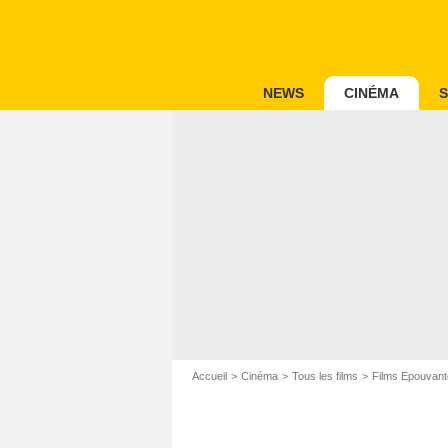
NEWS
CINÉMA
S
Accueil
Cinéma
Tous les films
Films Epouvant