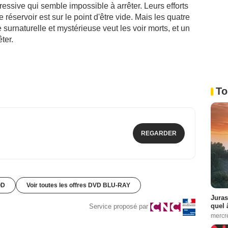
ssive qui semble impossible à arrêter. Leurs efforts
réservoir est sur le point d'être vide. Mais les quatre
 surnaturelle et mystérieuse veut les voir morts, et un
ter.
To
REGARDER
OD
Voir toutes les offres DVD BLU-RAY
Juras
quel 
Service proposé par
mercr