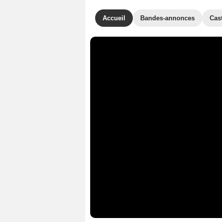
Accueil
Bandes-annonces
Cas