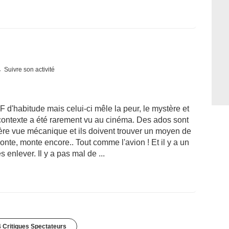
Suivre son activité
F d'habitude mais celui-ci mêle la peur, le mystère et
e contexte a été rarement vu au cinéma. Des ados sont
ière vue mécanique et ils doivent trouver un moyen de
nte, monte encore.. Tout comme l'avion ! Et il y a un
 enlever. Il y a pas mal de ...
 Critiques Spectateurs