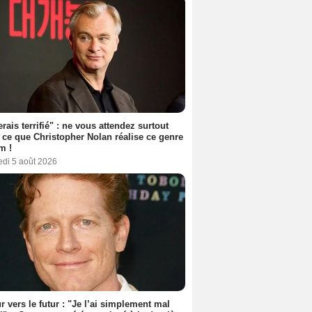
erais terrifié" : ne vous attendez surtout
 ce que Christopher Nolan réalise ce genre
m !
edi 5 août 2026
r vers le futur : "Je l’ai simplement mal