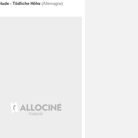
titude - Tödliche Höhe
(Allemagne)