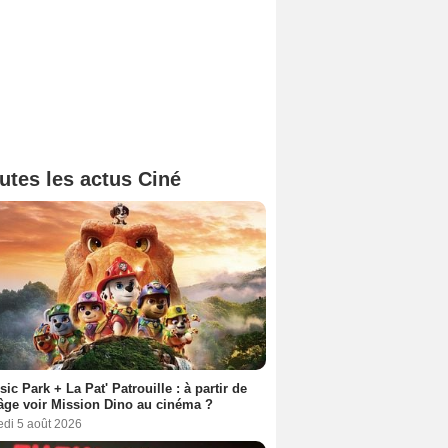
utes les actus Ciné
sic Park + La Pat' Patrouille : à partir de
âge voir Mission Dino au cinéma ?
edi 5 août 2026