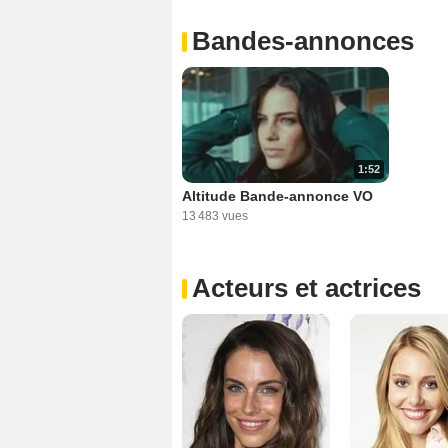
Bandes-annonces
1:52
Altitude Bande-annonce VO
13 483 vues
Acteurs et actrices