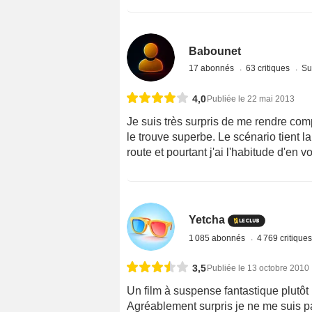
Babounet
17 abonnés
63 critiques
Su
4,0
Publiée le 22 mai 2013
Je suis très surpris de me rendre comp
le trouve superbe. Le scénario tient la 
route et pourtant j'ai l'habitude d'en
Yetcha
1 085 abonnés
4 769 critique
3,5
Publiée le 13 octobre 2010
Un film à suspense fantastique plutôt 
Agréablement surpris je ne me suis 