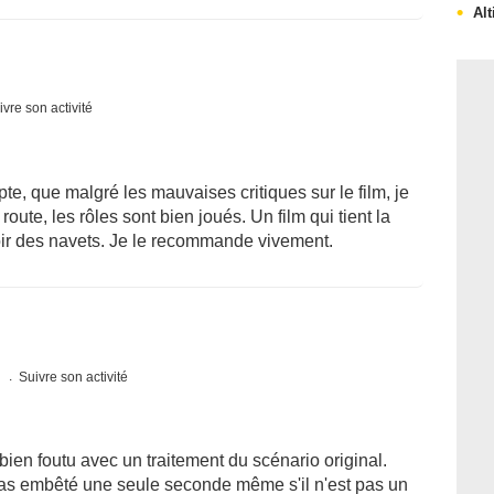
Al
ivre son activité
te, que malgré les mauvaises critiques sur le film, je
route, les rôles sont bien joués. Un film qui tient la
 voir des navets. Je le recommande vivement.
s
Suivre son activité
bien foutu avec un traitement du scénario original.
pas embêté une seule seconde même s'il n'est pas un