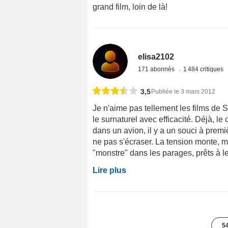
grand film, loin de là!
elisa2102
171 abonnés
1 484 critiques
3,5
Publiée le 3 mars 2012
Je n'aime pas tellement les films de S
le surnaturel avec efficacité. Déjà, l
dans un avion, il y a un souci à prem
ne pas s'écraser. La tension monte, mo
"monstre" dans les parages, prêts à les
Lire plus
54