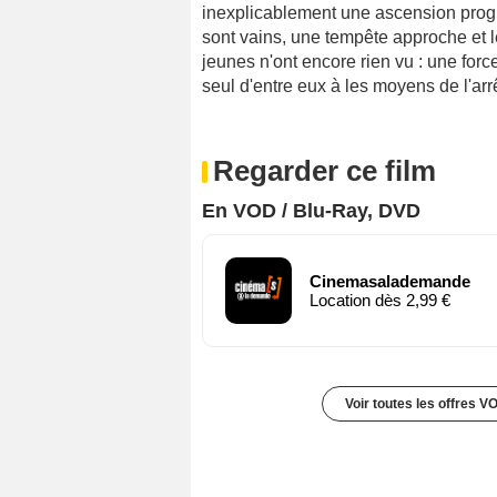
inexplicablement une ascension progre
sont vains, une tempête approche et le 
jeunes n'ont encore rien vu : une force
seul d'entre eux à les moyens de l'arrê
Regarder ce film
En VOD / Blu-Ray, DVD
Cinemasalademande
Location dès 2,99 €
Voir toutes les offres V