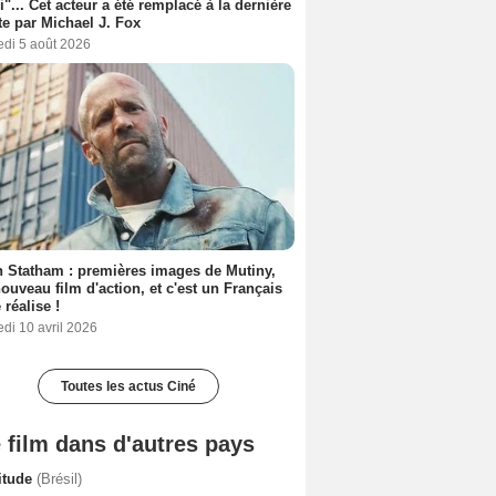
i"... Cet acteur a été remplacé à la dernière
e par Michael J. Fox
edi 5 août 2026
 Statham : premières images de Mutiny,
ouveau film d'action, et c'est un Français
 réalise !
di 10 avril 2026
Toutes les actus Ciné
 film dans d'autres pays
titude
(Brésil)