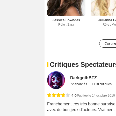
Jessica Lowndes
Julianna G
Rôle : Sara
Rôle : Me
Casting
Critiques Spectateur
DarkgothBTZ
72 abonnés
1 118 critiques
4,0
Publiée le 14 octobre 2010
Franchement très très bonne surprise 
avec de bon jeux d'acteurs. Vraiment 