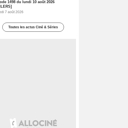
sode 1498 du lundi 10 août 2026
ILERS]
edi 7 août 2026
Toutes les actus Ciné & Séries