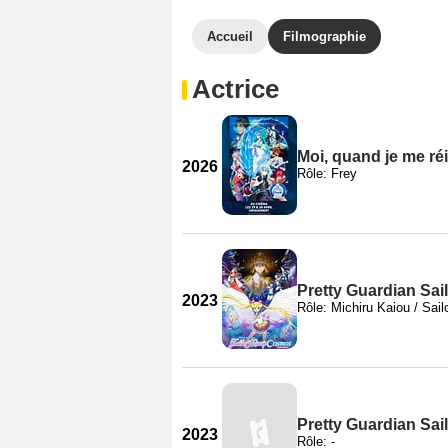
Accueil
Filmographie
Actrice
Moi, quand je me réi
2026
Rôle: Frey
Pretty Guardian Sail
2023
Rôle: Michiru Kaiou / Sai
Pretty Guardian Sail
2023
Rôle: -