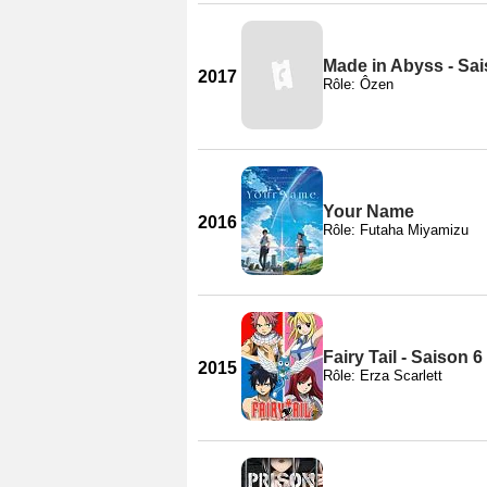
Made in Abyss - Sai
2017
Rôle: Ôzen
Your Name
2016
Rôle: Futaha Miyamizu
Fairy Tail - Saison 6
2015
Rôle: Erza Scarlett