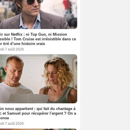
ir sur Netflix : ni Top Gun, ni Mission
sible ! Tom Cruise est irrésistible dans ce
er tiré d’une histoire vraie
edi 7 août 2026
n nous appartient : qui fait du chantage à
c et Samuel pour récupérer l'argent ? On a
ponse
edi 7 août 2026