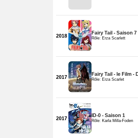
Fairy Tail - Saison 7
2018
Rôle: Erza Scarlett
Fairy Tail - le Film 
2017
Rôle: Erza Scarlet
ID-0 - Saison 1
2017
Rôle: Karla Milla-Foden