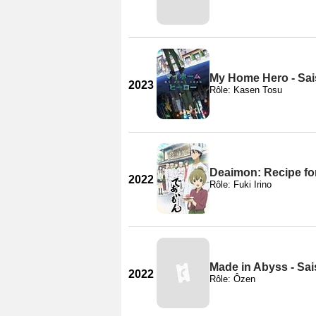
My Home Hero - Sai
2023
Rôle: Kasen Tosu
Deaimon: Recipe fo
2022
Rôle: Fuki Irino
Made in Abyss - Sai
2022
Rôle: Ôzen