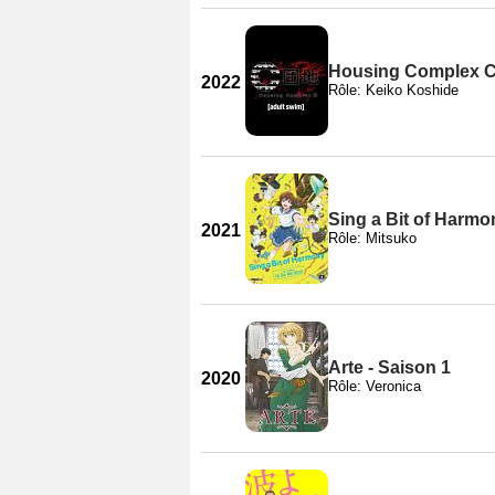
Housing Complex C 
2022
Rôle: Keiko Koshide
Sing a Bit of Harmo
2021
Rôle: Mitsuko
Arte - Saison 1
2020
Rôle: Veronica