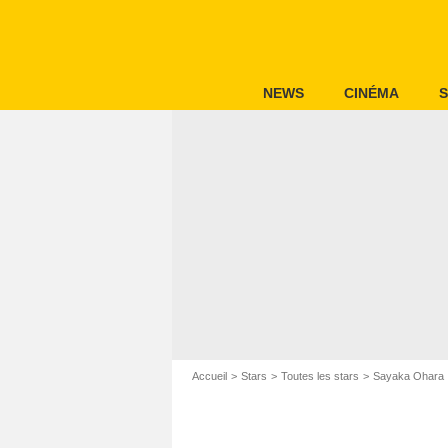
NEWS
CINÉMA
S
Accueil
Stars
Toutes les stars
Sayaka Ohara