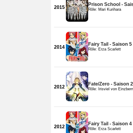
Prison School - Sai
2015
Rôle: Mari Kurihara
Fairy Tail - Saison 5
2014
Rôle: Erza Scarlett
Fate/Zero - Saison 2
2012
Rôle: Irisviel von Einzber
Fairy Tail - Saison 4
2012
Rôle: Erza Scarlett