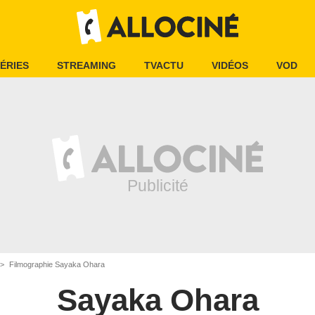
ÉRIES
STREAMING
TVACTU
VIDÉOS
VOD
Filmographie Sayaka Ohara
Sayaka Ohara