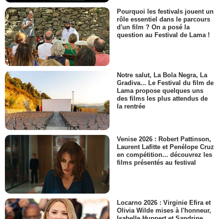
Pourquoi les festivals jouent un
rôle essentiel dans le parcours
d'un film ? On a posé la
question au Festival de Lama !
Notre salut, La Bola Negra, La
Gradiva... Le Festival du film de
Lama propose quelques uns
des films les plus attendus de
la rentrée
Venise 2026 : Robert Pattinson,
Laurent Lafitte et Penélope Cruz
en compétition... découvrez les
films présentés au festival
Locarno 2026 : Virginie Efira et
Olivia Wilde mises à l'honneur,
Isabelle Huppert et Sandrine