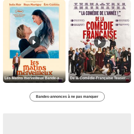
Les Matins merveilleux Bande-annonce VF
De la Comédie-Française Teaser VF
Bandes-annonces à ne pas manquer