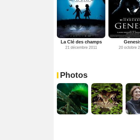
La Clé des champs
Genesi
21 décembre 2011
20 octobre 
Photos