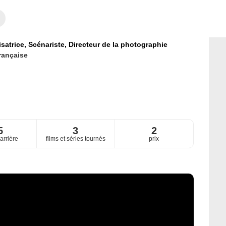
isatrice,
Scénariste,
Directeur de la photographie
rançaise
5
3
2
arrière
films et séries tournés
prix