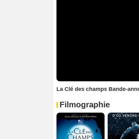
La Clé des champs Bande-ann
Filmographie