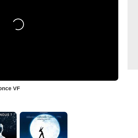
once VF