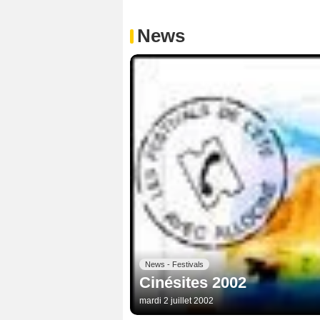
News
News - Festivals
Cinésites 2002
mardi 2 juillet 2002