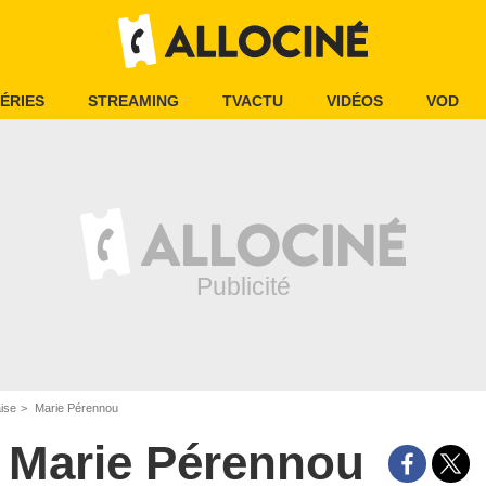
ÉRIES
STREAMING
TVACTU
VIDÉOS
VOD
aise
Marie Pérennou
Marie Pérennou