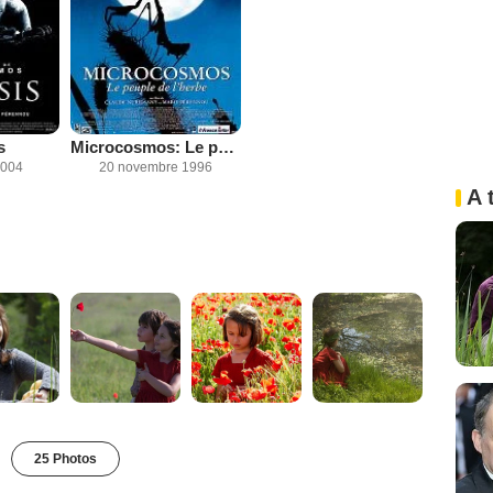
s
Microcosmos: Le peuple de l'herbe
2004
20 novembre 1996
A 
25 Photos