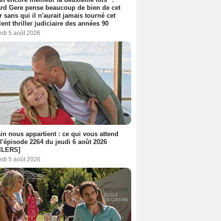
rd Gere pense beaucoup de bien de cet
r sans qui il n'aurait jamais tourné cet
lent thriller judiciaire des années 90
edi 5 août 2026
n nous appartient : ce qui vous attend
l'épisode 2264 du jeudi 6 août 2026
ILERS]
edi 5 août 2026