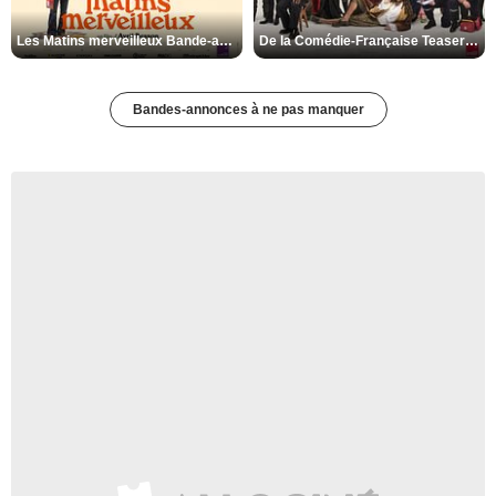
Les Matins merveilleux Bande-annonce VF
De la Comédie-Française Teaser VF
Bandes-annonces à ne pas manquer