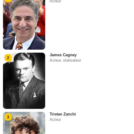
Acteur
James Cagney
2
Acteur, réalisateur
Tristan Zanchi
3
Acteur