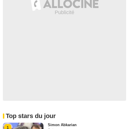
Top stars du jour
Simon Abkarian
1