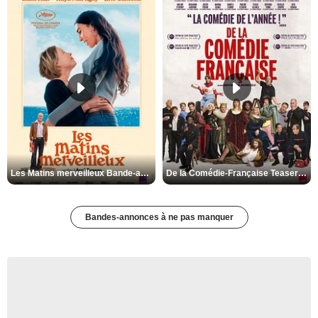
Les Matins merveilleux Bande-annonce VF
De la Comédie-Française Teaser VF
Bandes-annonces à ne pas manquer