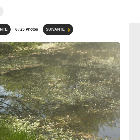
NTE
6
/ 25 Photos
SUIVANTE