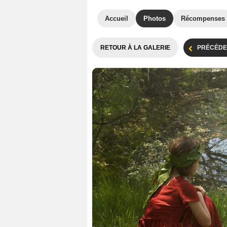
Accueil
Photos
Récompenses
RETOUR À LA GALERIE
PRÉCÉDE