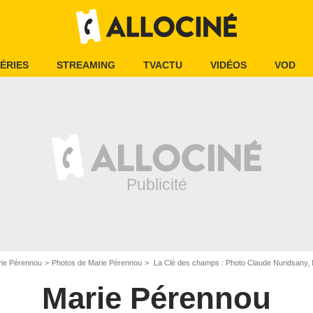
ÉRIES
STREAMING
TVACTU
VIDÉOS
VOD
ie Pérennou
Photos de Marie Pérennou
La Clé des champs : Photo Claude Nuridsany,
Marie Pérennou