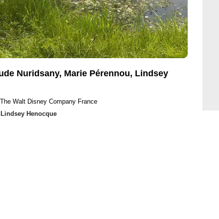
ude Nuridsany, Marie Pérennou, Lindsey
 The Walt Disney Company France
,
Lindsey Henocque