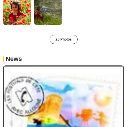
25 Photos
News