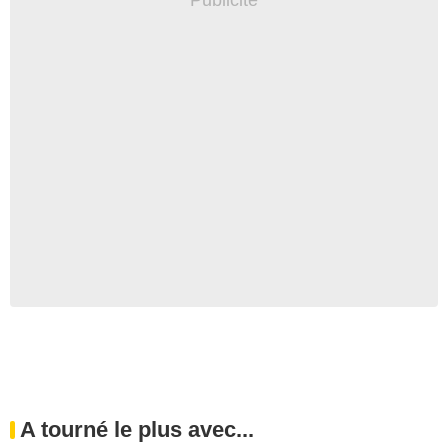
A tourné le plus avec...