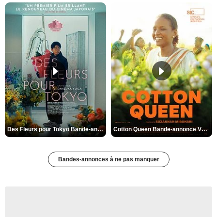
Des Fleurs pour Tokyo Bande-annonce VO STFR
Cotton Queen Bande-annonce VO STFR
Bandes-annonces à ne pas manquer