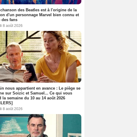
 chanson des Beatles est à l'origine de la
ion d'un personnage Marvel bien connu et
 des fans
i 8 août 2026
n nous appartient en avance : Le piège se
me sur Soizic et Samuel... Ce qui vous
d la semaine du 10 au 14 août 2026
ILERS]
i 8 août 2026