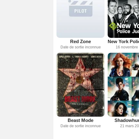
Red Zone
Date de sortie inconnue
16 novembre
Beast Mode
Shadowhun
Date de sortie inconnue
21 mars 2