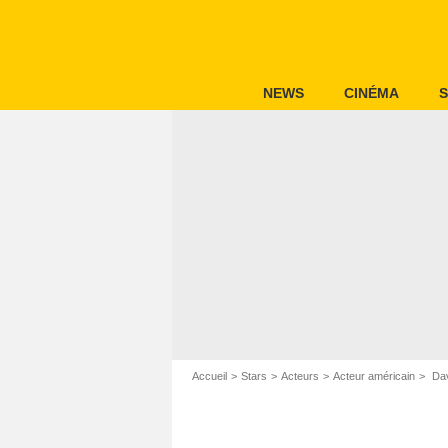
NEWS
CINÉMA
S
Accueil
Stars
Acteurs
Acteur américain
Dav