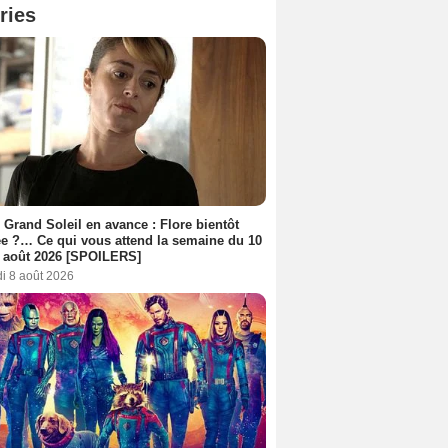
ries
 Grand Soleil en avance : Flore bientôt
ée ?… Ce qui vous attend la semaine du 10
 août 2026 [SPOILERS]
i 8 août 2026