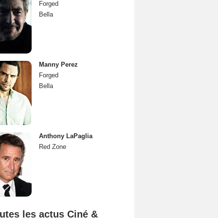
Forged
Bella
Manny Perez
Forged
Bella
Anthony LaPaglia
Red Zone
utes les actus Ciné &