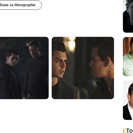
Toute sa filmographie
To