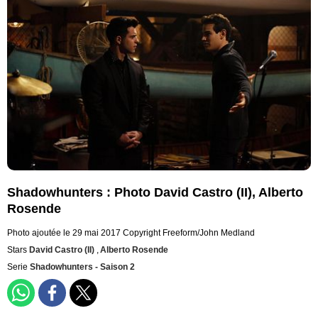
Shadowhunters : Photo David Castro (II), Alberto
Rosende
Photo ajoutée le 29 mai 2017
Copyright Freeform/John Medland
Stars
David Castro (II)
,
Alberto Rosende
Serie
Shadowhunters - Saison 2