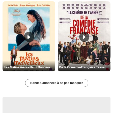
Les Matins merveilleux Bande-annonce VF
De la Comédie-Française Teaser VF
Bandes-annonces à ne pas manquer