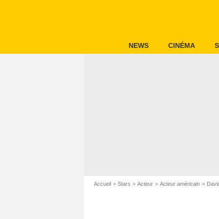
NEWS
CINÉMA
S
Accueil
Stars
Acteur
Acteur américain
David