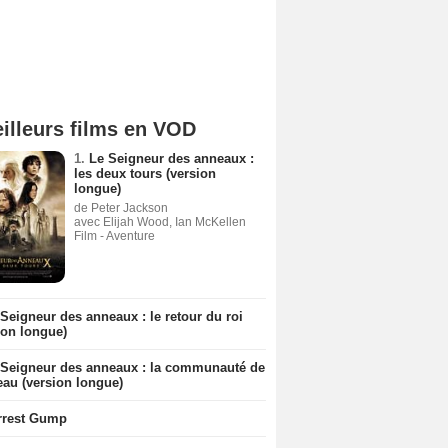
illeurs films en VOD
1.
Le Seigneur des anneaux :
les deux tours (version
longue)
de Peter Jackson
avec Elijah Wood, Ian McKellen
Film - Aventure
Seigneur des anneaux : le retour du roi
ion longue)
 Seigneur des anneaux : la communauté de
eau (version longue)
rrest Gump