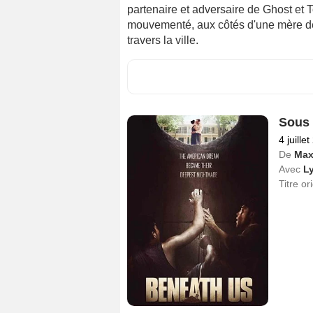
partenaire et adversaire de Ghost et
mouvementé, aux côtés d'une mère d
travers la ville.
Sous 
4 juille
De
Max
Avec
Ly
Titre or