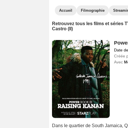
Accueil
Filmographie
Streami
Retrouvez tous les films et séries
Castro (II)
Power
Date de
Créée 
Avec
Me
Dans le quartier de South Jamaica, Qu