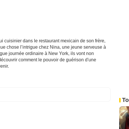
ui cuisinier dans le restaurant mexicain de son frère,
que chose l’intrigue chez Nina, une jeune serveuse à
ngue journée ordinaire à New York, ils vont non
 découvrir comment le pouvoir de guérison d'une
enir.
To