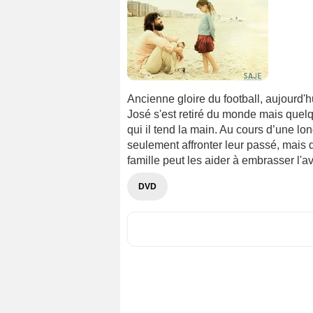
Ancienne gloire du football, aujourd'h
José s'est retiré du monde mais quel
qui il tend la main. Au cours d’une lo
seulement affronter leur passé, mais
famille peut les aider à embrasser l'av
DVD