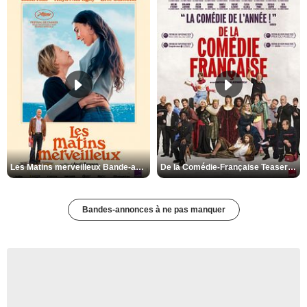
Les Matins merveilleux Bande-annonce VF
De la Comédie-Française Teaser VF
Bandes-annonces à ne pas manquer