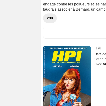
engagé contre les pollueurs et les harc
faudra s’associer à Bernard, un cambrio
VOD
HPI
Date de
Créée 
Avec
A