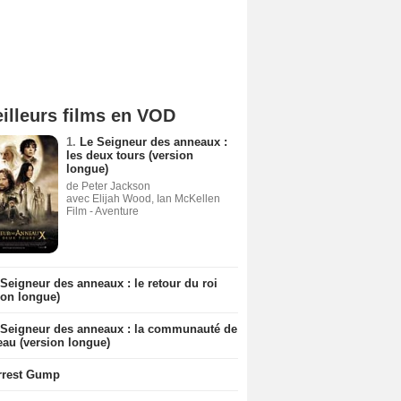
illeurs films en VOD
1.
Le Seigneur des anneaux :
les deux tours (version
longue)
de Peter Jackson
avec Elijah Wood, Ian McKellen
Film - Aventure
Seigneur des anneaux : le retour du roi
ion longue)
 Seigneur des anneaux : la communauté de
eau (version longue)
rrest Gump