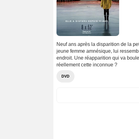
Neuf ans après la disparition de la p
jeune femme amnésique, lui ressembla
endroit. Une réapparition qui va boulev
réellement cette inconnue ?
DVD