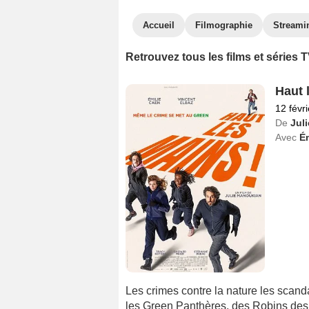
Accueil
Filmographie
Streami
Retrouvez tous les films et séries
Haut 
12 févr
De
Jul
Avec
É
Les crimes contre la nature les scandal
les Green Panthères, des Robins des 