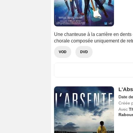
Une chanteuse à la carrière en dents 
chorale composée uniquement de retr
VOD
DVD
L'Abs
Date de
Créée 
Avec
T
Rabour