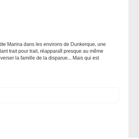
etite Marina dans les environs de Dunkerque, une
nt trait pour trait, réapparaît presque au même
erser la famille de la disparue... Mais qui est