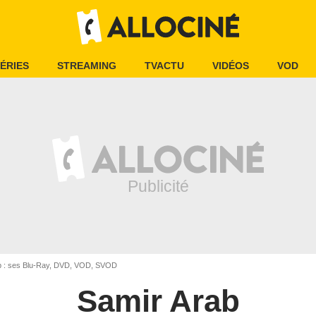
ÉRIES
STREAMING
TVACTU
VIDÉOS
VOD
b : ses Blu-Ray, DVD, VOD, SVOD
Samir Arab