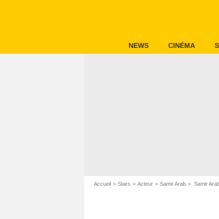
NEWS
CINÉMA
S
Accueil
Stars
Acteur
Samir Arab
Samir Ara