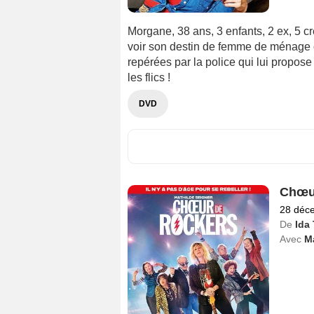
Morgane, 38 ans, 3 enfants, 2 ex, 5 c
voir son destin de femme de ménage 
repérées par la police qui lui propos
les flics !
DVD
Chœu
28 déc
De
Ida
Avec
Ma