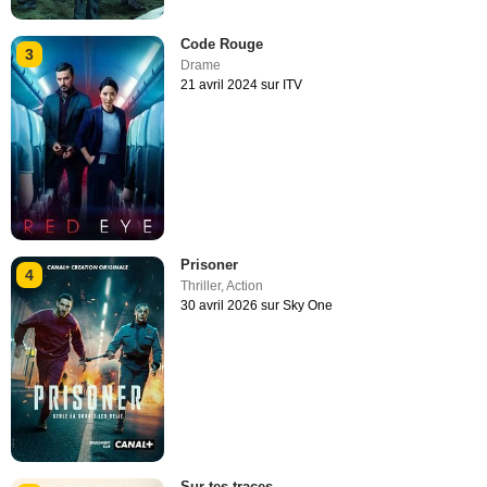
Code Rouge
3
Drame
21 avril 2024 sur ITV
Prisoner
4
Thriller
,
Action
30 avril 2026 sur Sky One
Sur tes traces