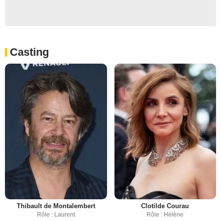
Casting
Thibault de Montalembert
Clotilde Courau
Rôle : Laurent
Rôle : Hélène