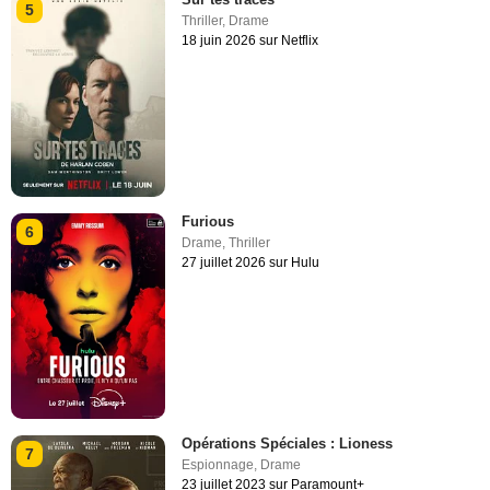
5
Thriller
,
Drame
18 juin 2026 sur Netflix
Furious
6
Drame
,
Thriller
27 juillet 2026 sur Hulu
Opérations Spéciales : Lioness
7
Espionnage
,
Drame
23 juillet 2023 sur Paramount+