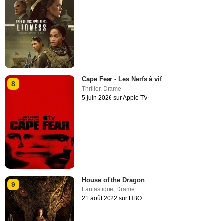
Cape Fear - Les Nerfs à vif
8
Thriller
,
Drame
5 juin 2026 sur Apple TV
House of the Dragon
9
Fantastique
,
Drame
21 août 2022 sur HBO