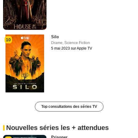
Silo
10
Drame
,
Science Fiction
5 mai 2023 sur Apple TV
Top consultations des séries TV
Nouvelles séries les + attendues
Prisoner