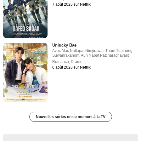
7 août 2026 sur Netflix
Unlucky Bae
Avec
Mac Nattapat Nimjirawat
,
Tham Tupthong
Suwanrakanont
,
Aun Napat Patcharachavalit
Romance
,
Drame
6 août 2026 sur Netflix
Nouvelles séries en ce moment à la TV