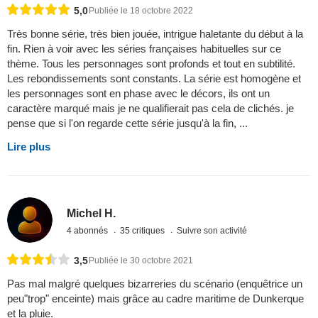
5,0
Publiée le 18 octobre 2022
Très bonne série, très bien jouée, intrigue haletante du début à la
fin. Rien à voir avec les séries françaises habituelles sur ce
thème. Tous les personnages sont profonds et tout en subtilité.
Les rebondissements sont constants. La série est homogène et
les personnages sont en phase avec le décors, ils ont un
caractère marqué mais je ne qualifierait pas cela de clichés. je
pense que si l'on regarde cette série jusqu'à la fin, ...
Lire plus
Michel H.
4 abonnés
35 critiques
Suivre son activité
3,5
Publiée le 30 octobre 2021
Pas mal malgré quelques bizarreries du scénario (enquêtrice un
peu"trop" enceinte) mais grâce au cadre maritime de Dunkerque
et la pluie.