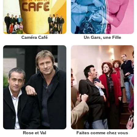
Caméra Café
Un Gars, une Fille
Rose et Val
Faites comme chez vous