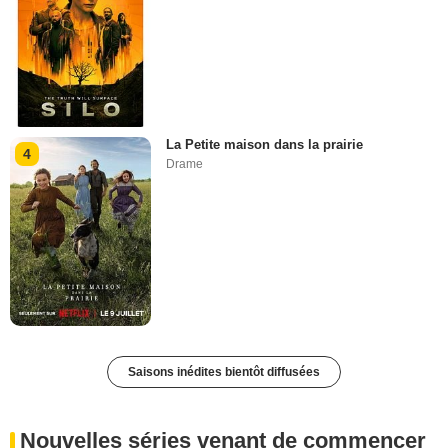
La Petite maison dans la prairie
4
Drame
Saisons inédites bientôt diffusées
Nouvelles séries venant de commencer