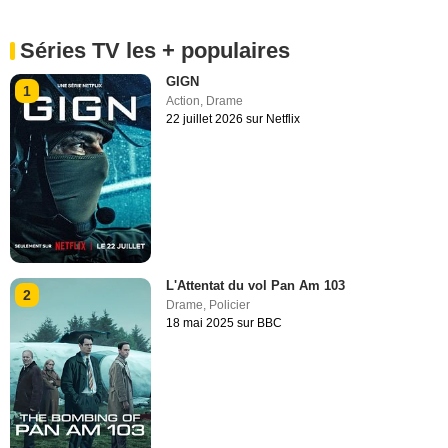
Séries TV les + populaires
GIGN
1
Action
,
Drame
22 juillet 2026 sur Netflix
L'Attentat du vol Pan Am 103
2
Drame
,
Policier
18 mai 2025 sur BBC