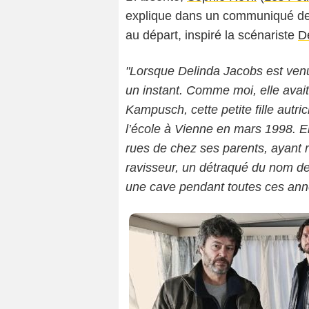
explique dans un communiqué de pr
au départ, inspiré la scénariste
D
Sarah
"Lorsque Delinda Jacobs est venue
un instant. Comme moi, elle avait
Kampusch, cette petite fille autr
l’école à Vienne en mars 1998. El
rues de chez ses parents, ayant r
ravisseur, un détraqué du nom de 
une cave pendant toutes ces ann