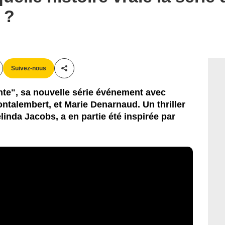
 ?
Suivez-nous
Partager cet article
nte", sa nouvelle série événement avec
ontalembert, et Marie Denarnaud. Un thriller
linda Jacobs, a en partie été inspirée par