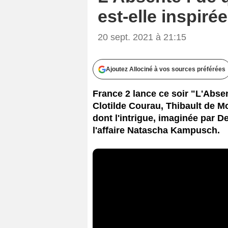
est-elle inspirée
20 sept. 2021 à 21:15
Ajoutez Allociné à vos sources préférées
France 2 lance ce soir "L'Abse
Clotilde Courau, Thibault de M
dont l'intrigue, imaginée par De
l'affaire Natascha Kampusch.