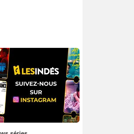
ws séries