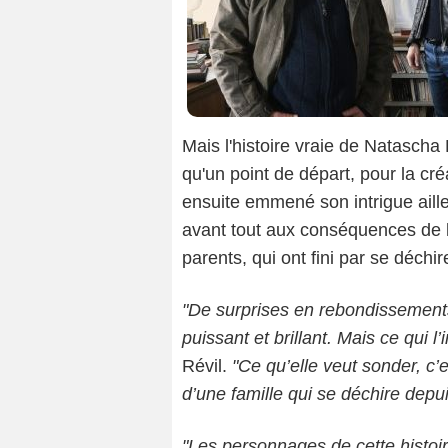
Mais l'histoire vraie de Natascha
qu'un point de départ, pour la cr
ensuite emmené son intrigue aille
avant tout aux conséquences de la
parents, qui ont fini par se déchir
"De surprises en rebondissements
puissant et brillant. Mais ce qui l’
Révil.
"Ce qu’elle veut sonder, c’
d’une famille qui se déchire depui
"Les personnages de cette histoir