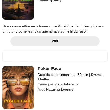
Cailee Spaeny
Une course effrénée à travers une Amérique fracturée qui, dans
un futur proche, est plus que jamais sur le fil du rasoir.
VOD
Poker Face
Date de sortie inconnue
|
60 min
|
Drame
,
Thriller
Créée par
Rian Johnson
Avec
Natasha Lyonne