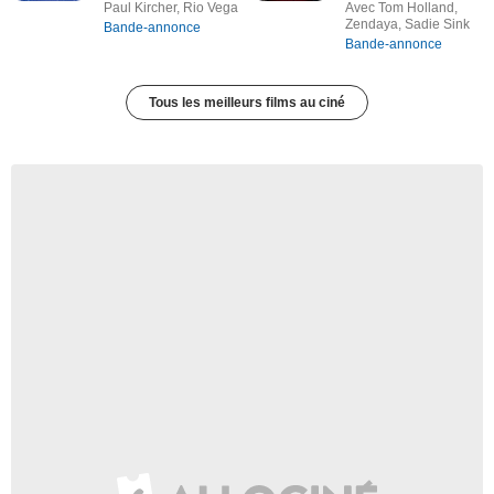
Paul Kircher, Rio Vega
Avec Tom Holland,
Zendaya, Sadie Sink
Bande-annonce
Bande-annonce
Tous les meilleurs films au ciné