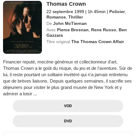
Thomas Crown
22 septembre 1999
|
1h 45min
|
Policier
,
Romance
,
Thriller
De
John McTiernan
Avec
Pierce Brosnan
,
Rene Russo
,
Ben
Gazzara
Titre original
The Thomas Crown Affair
Financier reputé, mecène généreux et collectionneur d'art,
Thomas Crown a le goût du risque, du jeu et de l'aventure. Sûr de
lui, il reste pourtant un solitaire invétéré qui n'a jamais entretenu
que de brèves liaisons. Depuis quelques semaines, il sacrifie ses
déjeuners pour visiter le plus grand musée de New York et y
admirer a loisir ...
VOD
DVD