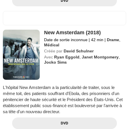
DVD
New Amsterdam (2018)
Date de sortie inconnue
|
42 min
|
Drame
,
Médical
Créée par
David Schulner
Avec
Ryan Eggold
,
Janet Montgomery
,
Jocko Sims
L'hôpital New Amsterdam a la particularité de traiter, sous le
même toit, des patients souffrant d'Ebola, des prisonniers d'un
pénitencier de haute sécurité et le Président des États-Unis. Cet
établissement public sous-financé est bouleversé par l'arrivée à
sa tête d'un nouveau directeur.
DVD