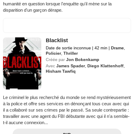
humanité en question lorsque l'enquête qu'il mène sur la
disparition d'un garçon dérape.
Blacklist
Date de sortie inconnue
|
42 min
|
Drame
,
Policier
,
Thriller
Créée par
Jon Bokenkamp
Avec
James Spader
,
Diego Klattenhoff
,
Hisham Tawfiq
Le criminel le plus recherché du monde se rend mystérieusement
à la police et offre ses services en dénonçant tous ceux avec qui
il a collaboré sur ses crimes par le passé. Sa seule contrepartie :
travailler avec une agent du FBI débutante avec qui il n'a semble-
t-il aucune connexion...