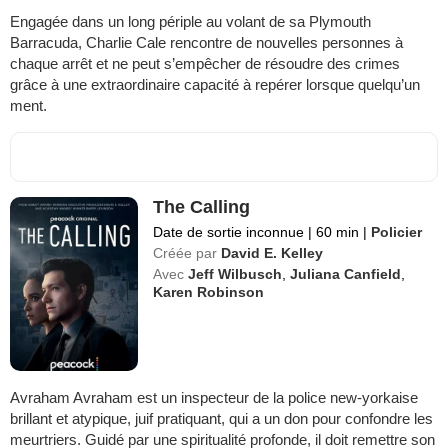
Engagée dans un long périple au volant de sa Plymouth
Barracuda, Charlie Cale rencontre de nouvelles personnes à
chaque arrêt et ne peut s’empêcher de résoudre des crimes
grâce à une extraordinaire capacité à repérer lorsque quelqu’un
ment.
The Calling
Date de sortie inconnue
|
60 min
|
Policier
Créée par
David E. Kelley
Avec
Jeff Wilbusch
,
Juliana Canfield
,
Karen Robinson
Avraham Avraham est un inspecteur de la police new-yorkaise
brillant et atypique, juif pratiquant, qui a un don pour confondre les
meurtriers. Guidé par une spiritualité profonde, il doit remettre son