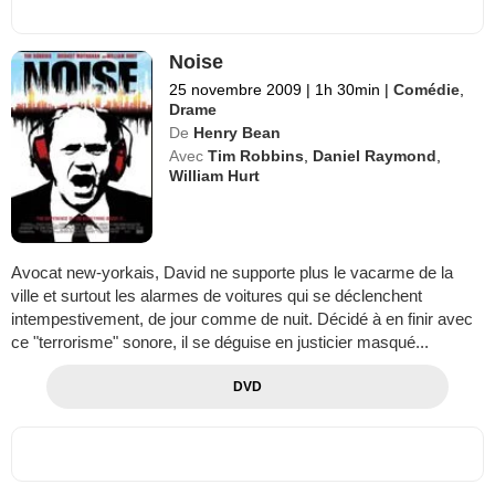
Noise
25 novembre 2009
|
1h 30min
|
Comédie
,
Drame
De
Henry Bean
Avec
Tim Robbins
,
Daniel Raymond
,
William Hurt
Avocat new-yorkais, David ne supporte plus le vacarme de la
ville et surtout les alarmes de voitures qui se déclenchent
intempestivement, de jour comme de nuit. Décidé à en finir avec
ce "terrorisme" sonore, il se déguise en justicier masqué...
DVD