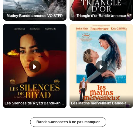
Mutiny Bande-annonce VO STFR
Le Triangle d'or Bande-annonce VF
Les Silences de Riyad Bande-annonce VO STFR
Les Matins merveilleux Bande-annonce VF
Bandes-annonces à ne pas manquer