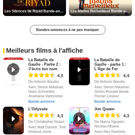
Les Silences de Riyad Bande-annonce VO STFR
Les Matins merveilleux Bande-annonce VF
Bandes-annonces à ne pas manquer
Meilleurs films à l'affiche
La Bataille de
La Bataille de
Gaulle - Partie 2 :
Gaulle - partie 1 :
J’écris ton nom
L'Âge de Fer
4,5
4,4
De Antonin Baudry
De Antonin Baudry
Avec Simon Abkarian,
Avec Simon Abkarian,
Niels Schneider,
Simon Russell Beale,
Anamaria Vartolomei
Florian Lesieur
Bande-annonce
Bande-annonce
L'Odyssée
Jim Queen
4,3
4,3
De Christopher Nolan
De Marco Nguyen,
Nicolas Athane
Avec Matt Damon, Tom
Holland, Anne
Avec Alex Ramires,