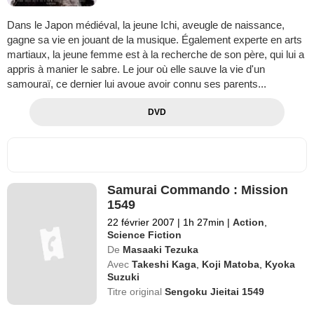
Dans le Japon médiéval, la jeune Ichi, aveugle de naissance,
gagne sa vie en jouant de la musique. Également experte en arts
martiaux, la jeune femme est à la recherche de son père, qui lui a
appris à manier le sabre. Le jour où elle sauve la vie d'un
samouraï, ce dernier lui avoue avoir connu ses parents...
DVD
Samurai Commando : Mission
1549
22 février 2007
|
1h 27min
|
Action
,
Science Fiction
De
Masaaki Tezuka
Avec
Takeshi Kaga
,
Koji Matoba
,
Kyoka
Suzuki
Titre original
Sengoku Jieitai 1549