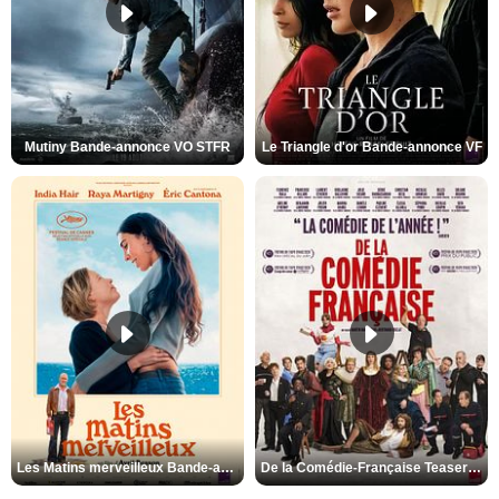
Mutiny Bande-annonce VO STFR
Le Triangle d'or Bande-annonce VF
Les Matins merveilleux Bande-annonce VF
De la Comédie-Française Teaser VF