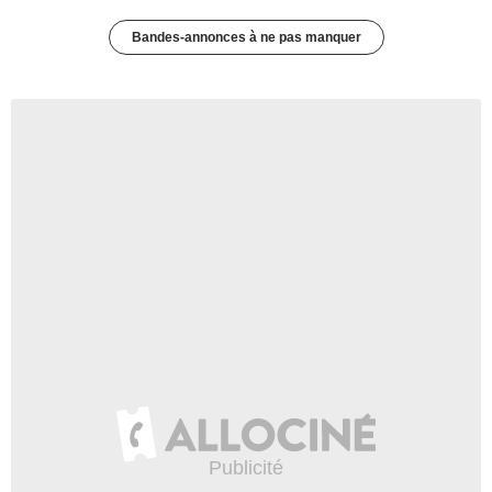
Bandes-annonces à ne pas manquer