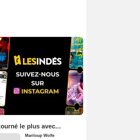
tourné le plus avec...
Mariloup Wolfe