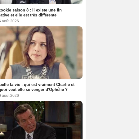
ookie saison 8 : il existe une fin
ative et elle est très différente
6 août 2026
belle la vie : qui est vraiment Charlie et
uoi veut-elle se venger d'Ophélie ?
6 août 2026