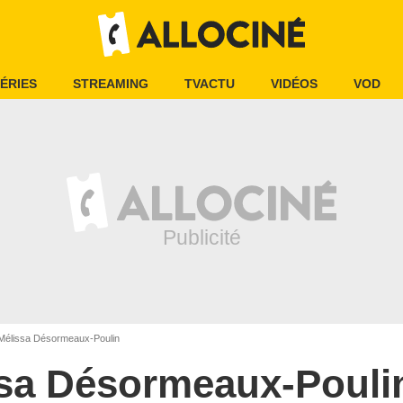
ÉRIES
STREAMING
TVACTU
VIDÉOS
VOD
élissa Désormeaux-Poulin
sa Désormeaux-Pouli