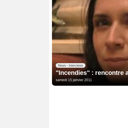
News - Interviews
"Incendies" : rencontre 
samedi 15 janvier 2011