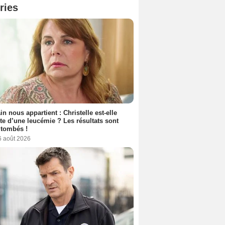
ries
n nous appartient : Christelle est-elle
nte d’une leucémie ? Les résultats sont
 tombés !
6 août 2026