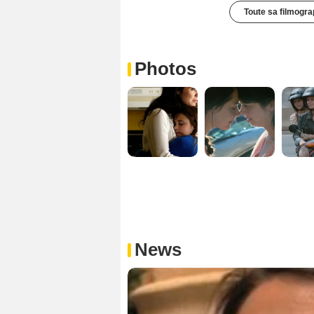
Toute sa filmogra
Photos
News