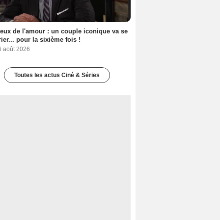
eux de l'amour : un couple iconique va se
ier... pour la sixième fois !
6 août 2026
Toutes les actus Ciné & Séries