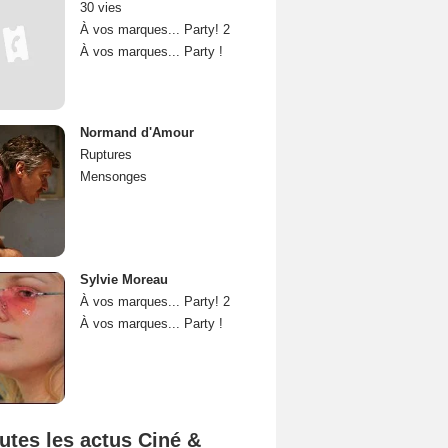
30 vies
À vos marques... Party! 2
À vos marques... Party !
Normand d'Amour
Ruptures
Mensonges
Sylvie Moreau
À vos marques... Party! 2
À vos marques... Party !
utes les actus Ciné &