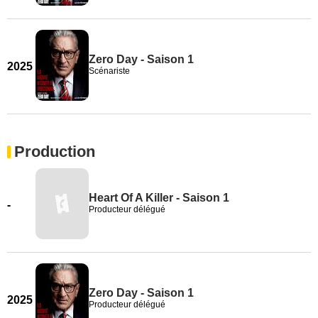
Zero Day - Saison 1
2025
Scénariste
Production
Heart Of A Killer - Saison 1
-
Producteur délégué
Zero Day - Saison 1
2025
Producteur délégué