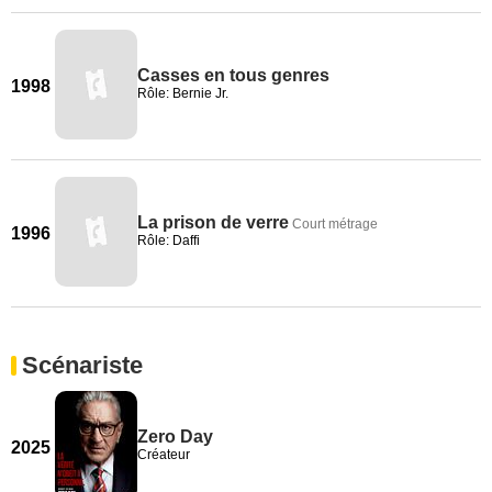
Casses en tous genres
1998
Rôle: Bernie Jr.
La prison de verre
Court métrage
1996
Rôle: Daffi
Scénariste
Zero Day
2025
Créateur