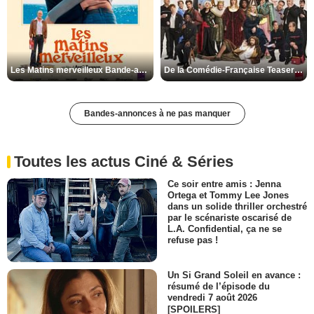
Les Matins merveilleux Bande-annonce VF
De la Comédie-Française Teaser VF
Bandes-annonces à ne pas manquer
Toutes les actus Ciné & Séries
Ce soir entre amis : Jenna
Ortega et Tommy Lee Jones
dans un solide thriller orchestré
par le scénariste oscarisé de
L.A. Confidential, ça ne se
refuse pas !
Un Si Grand Soleil en avance :
résumé de l’épisode du
vendredi 7 août 2026
[SPOILERS]