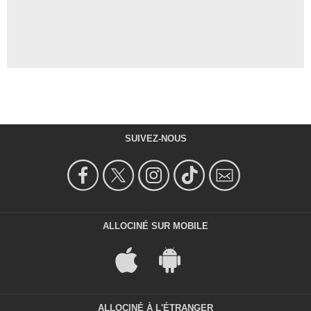
SUIVEZ-NOUS
ALLOCINÉ SUR MOBILE
ALLOCINÉ À L'ÉTRANGER