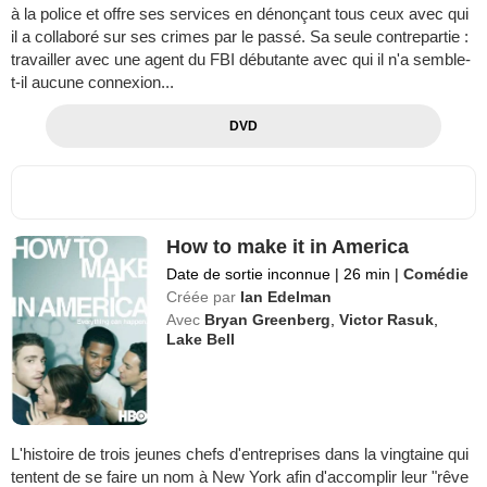
à la police et offre ses services en dénonçant tous ceux avec qui
il a collaboré sur ses crimes par le passé. Sa seule contrepartie :
travailler avec une agent du FBI débutante avec qui il n'a semble-
t-il aucune connexion...
DVD
How to make it in America
Date de sortie inconnue
|
26 min
|
Comédie
Créée par
Ian Edelman
Avec
Bryan Greenberg
,
Victor Rasuk
,
Lake Bell
L'histoire de trois jeunes chefs d'entreprises dans la vingtaine qui
tentent de se faire un nom à New York afin d'accomplir leur "rêve