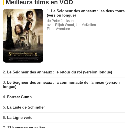
Meilleurs films en VOD
1.
Le Seigneur des anneaux : les deux tours
(version longue)
de Peter Jackson
avec Elijah Wood, Ian McKellen
Film - Aventure
2.
Le Seigneur des anneaux : le retour du roi (version longue)
3.
Le Seigneur des anneaux : la communauté de l'anneau (version
longue)
4.
Forrest Gump
5.
La Liste de Schindler
6.
La Ligne verte
7.
12 hommes en colère