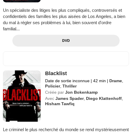
Un spécialiste des litiges les plus compliqués, controversés et
confidentiels des familles les plus aisées de Los Angeles, a bien
du mal à régler ses problèmes à lui, bien souvent d'ordre
familial...
DVD
Blacklist
Date de sortie inconnue
|
42 min
|
Drame
,
Policier
,
Thriller
Créée par
Jon Bokenkamp
Avec
James Spader
,
Diego Klattenhoff
,
Hisham Tawfiq
Le criminel le plus recherché du monde se rend mystérieusement