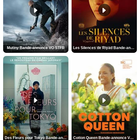
Mutiny Bande-annonce VO STFR
Les Silences de Riyad Bande-annonce VO STFR
Des Fleurs pour Tokyo Bande-annonce VO STFR
Cotton Queen Bande-annonce VO STFR