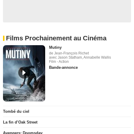
Films Prochainement au Cinéma
Mutiny
de Jean-François Richet
avec Jason Statham, Annabelle Wallis
Film - Action
Bande-annonce
Tombé du ciel
La fin d’Oak Street
Avengers: Doomsday