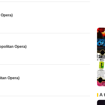
 Opera)
opolitan Opera)
itan Opera)
A 