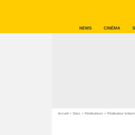
NEWS
CINÉMA
S
Accueil
Stars
Réalisateurs
Réalisateur britann