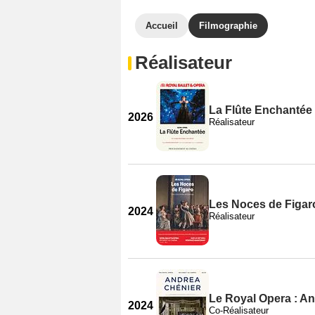
Accueil
Filmographie
Réalisateur
La Flûte Enchantée
2026
Réalisateur
Les Noces de Figar
2024
Réalisateur
Le Royal Opera : A
2024
Co-Réalisateur