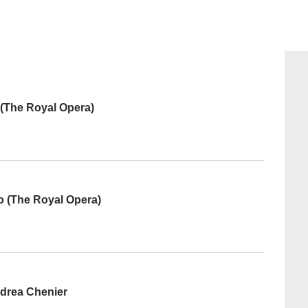
 (The Royal Opera)
o (The Royal Opera)
ndrea Chenier