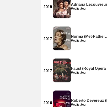
Adriana Lecouvreur 
2019
Réalisateur
Norma (Met-Pathé L
2017
Réalisateur
Faust (Royal Opera
2017
Réalisateur
Roberto Devereux (
2016
Réalisateur