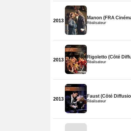
Manon (FRA Ciném
2013
Réalisateur
Rigoletto (Côté Diff
2013
Réalisateur
Faust (Côté Diffusio
2013
Réalisateur