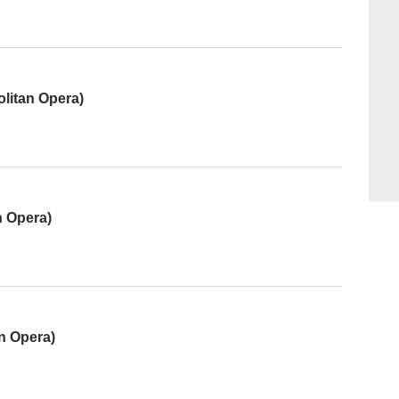
litan Opera)
n Opera)
n Opera)