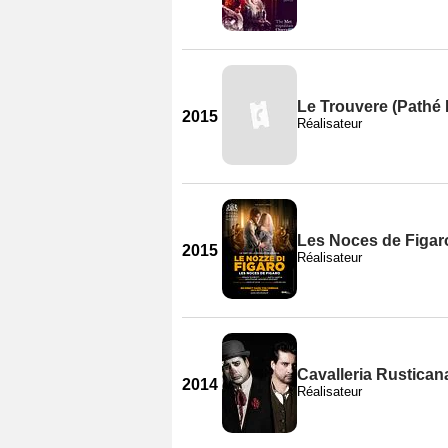
Le Trouvere (Pathé 
2015
Réalisateur
Les Noces de Figaro
2015
Réalisateur
Cavalleria Rusticana
2014
Réalisateur