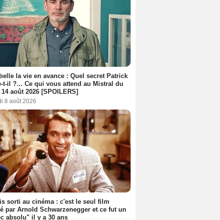
belle la vie en avance : Quel secret Patrick
-t-il ?... Ce qui vous attend au Mistral du
 14 août 2026 [SPOILERS]
i 8 août 2026
s sorti au cinéma : c'est le seul film
sé par Arnold Schwarzenegger et ce fut un
c absolu" il y a 30 ans