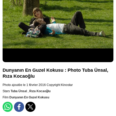
Dunyanın En Guzel Kokusu : Photo Tuba Ünsal,
Rıza Kocaoğlu
Photo ajoutée le 1 février 2016
Copyright Kinostar
Stars
Tuba Ünsal
,
Rıza Kocaoğlu
Film
Dunyanın En Guzel Kokusu