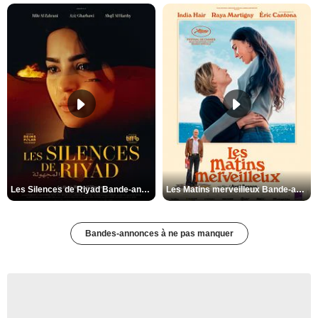
Les Silences de Riyad Bande-annonce VO STFR
Les Matins merveilleux Bande-annonce VF
Bandes-annonces à ne pas manquer