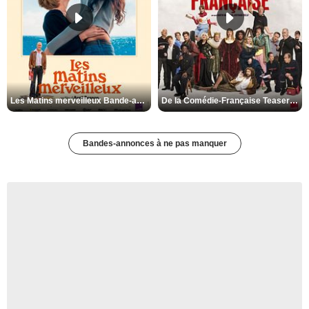
Les Matins merveilleux Bande-annonce VF
De la Comédie-Française Teaser VF
Bandes-annonces à ne pas manquer