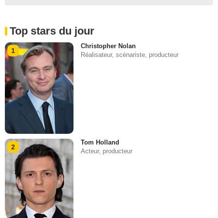
Top stars du jour
Christopher Nolan
1
Réalisateur, scénariste, producteur
Tom Holland
2
Acteur, producteur