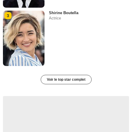
Shirine Boutella
3
Actrice
Voir le top star complet