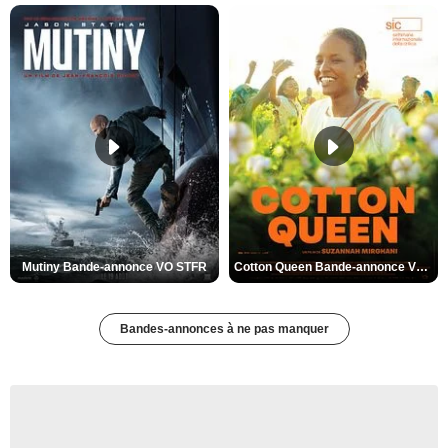
Mutiny Bande-annonce VO STFR
Cotton Queen Bande-annonce VO STFR
Bandes-annonces à ne pas manquer