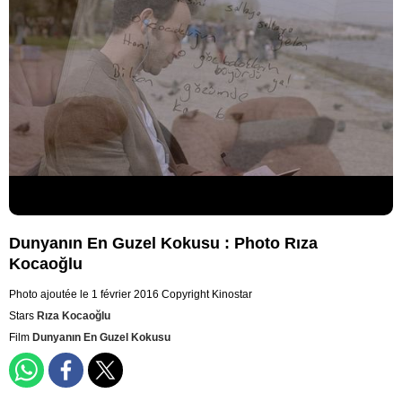
Dunyanın En Guzel Kokusu : Photo Rıza
Kocaoğlu
Photo ajoutée le 1 février 2016
Copyright Kinostar
Stars
Rıza Kocaoğlu
Film
Dunyanın En Guzel Kokusu