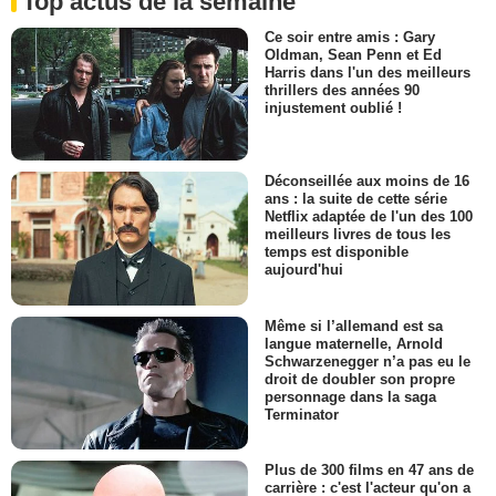
Top actus de la semaine
Ce soir entre amis : Gary
Oldman, Sean Penn et Ed
Harris dans l'un des meilleurs
thrillers des années 90
injustement oublié !
Déconseillée aux moins de 16
ans : la suite de cette série
Netflix adaptée de l'un des 100
meilleurs livres de tous les
temps est disponible
aujourd'hui
Même si l’allemand est sa
langue maternelle, Arnold
Schwarzenegger n’a pas eu le
droit de doubler son propre
personnage dans la saga
Terminator
Plus de 300 films en 47 ans de
carrière : c'est l'acteur qu'on a