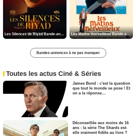
Les Silences de Riyad Bande-annonce VO STFR
Les Matins merveilleux Bande-annonce VF
Bandes-annonces à ne pas manquer
Toutes les actus Ciné & Séries
James Bond : c'est la question
que tout le monde se pose ! Et
on a la réponse…
Déconseillée aux moins de 16
ans : la série The Shards est-
elle vraiment fidèle au livre ?