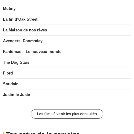
Mutiny
La fin d’Oak Street
La Maison de nos rêves
Avengers: Doomsday
Fantômas – Le nouveau monde
The Dog Stars
Fjord
Soudain
Justin le Juste
Les films à venir les plus consultés