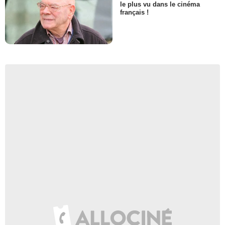
le plus vu dans le cinéma
français !