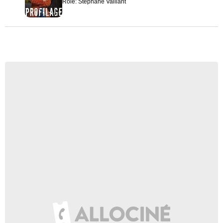
Rôle: Stéphane Vaillant