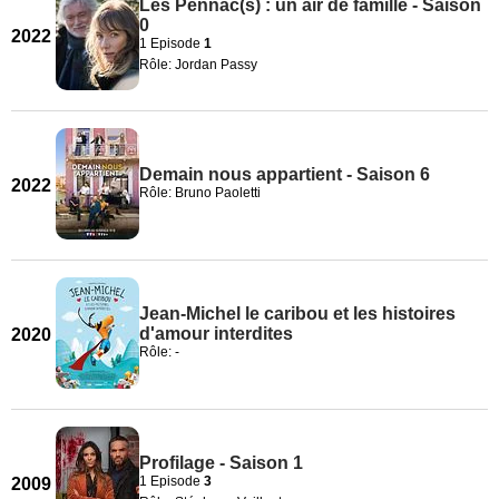
Les Pennac(s) : un air de famille - Saison
0
2022
1 Episode
1
Rôle: Jordan Passy
Demain nous appartient - Saison 6
2022
Rôle: Bruno Paoletti
Jean-Michel le caribou et les histoires
d'amour interdites
2020
Rôle: -
Profilage - Saison 1
1 Episode
3
2009