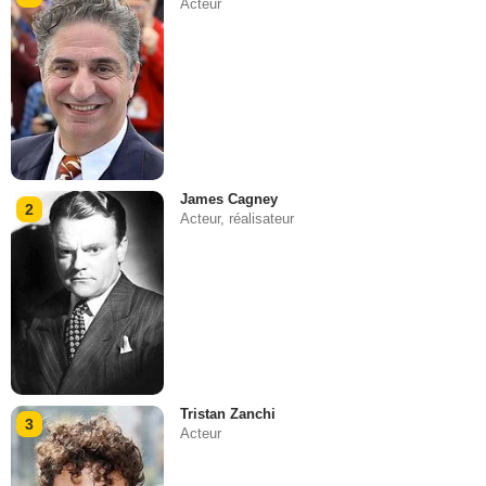
Acteur
James Cagney
2
Acteur, réalisateur
Tristan Zanchi
3
Acteur