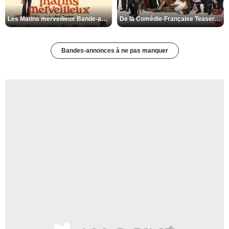
Les Matins merveilleux Bande-annonce VF
De la Comédie-Française Teaser VF
Bandes-annonces à ne pas manquer