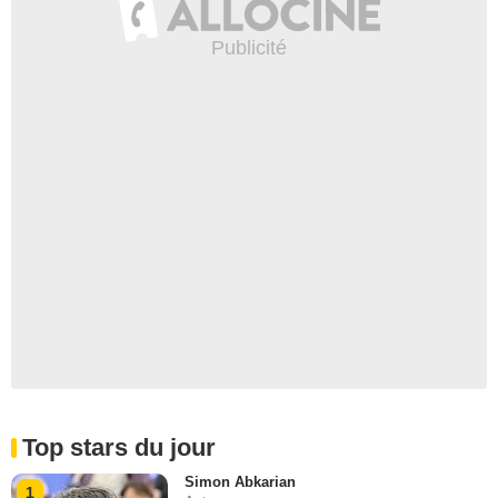
Top stars du jour
Simon Abkarian
1