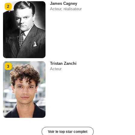
James Cagney
2
Acteur, réalisateur
Tristan Zanchi
3
Acteur
Voir le top star complet