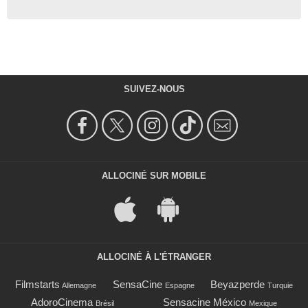
SUIVEZ-NOUS
ALLOCINÉ SUR MOBILE
ALLOCINÉ À L'ÉTRANGER
Filmstarts
SensaCine
Beyazperde
Allemagne
Espagne
Turquie
AdoroCinema
Sensacine México
Brésil
Mexique