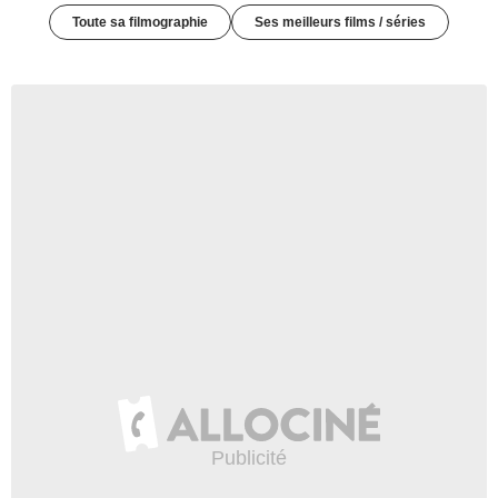
Toute sa filmographie
Ses meilleurs films / séries