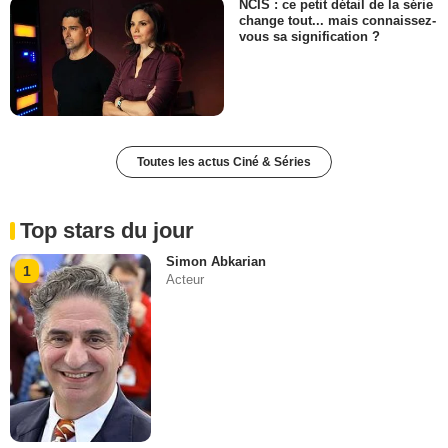
NCIS : ce petit détail de la série
change tout... mais connaissez-
vous sa signification ?
Toutes les actus Ciné & Séries
Top stars du jour
Simon Abkarian
1
Acteur