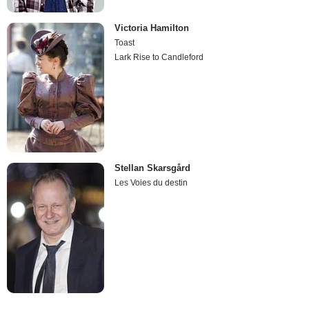
Victoria Hamilton
Toast
Lark Rise to Candleford
Stellan Skarsgård
Les Voies du destin