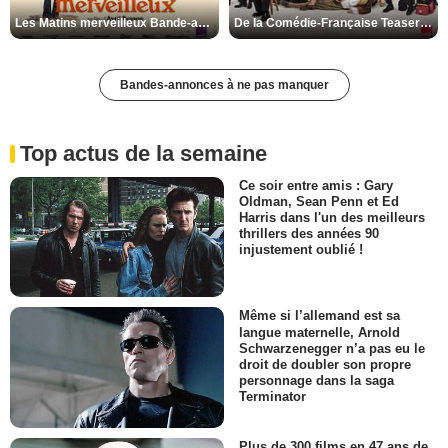
Les Matins merveilleux Bande-annonce VF
De la Comédie-Française Teaser VF
Bandes-annonces à ne pas manquer
Top actus de la semaine
Ce soir entre amis : Gary
Oldman, Sean Penn et Ed
Harris dans l'un des meilleurs
thrillers des années 90
injustement oublié !
Même si l’allemand est sa
langue maternelle, Arnold
Schwarzenegger n’a pas eu le
droit de doubler son propre
personnage dans la saga
Terminator
Plus de 300 films en 47 ans de