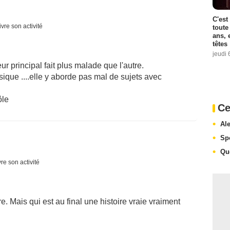
C'est
vre son activité
toute
ans, 
têtes
jeudi 
ur principal fait plus malade que l'autre.
sique ....elle y aborde pas mal de sujets avec
ôle
Ce
Al
Sp
Qu
re son activité
e. Mais qui est au final une histoire vraie vraiment