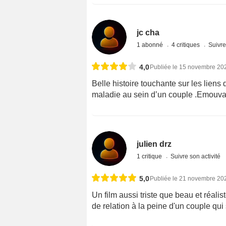
jc cha
1 abonné
4 critiques
Suivre
4,0
Publiée le 15 novembre 20
Belle histoire touchante sur les liens 
maladie au sein d’un couple .Emouvan
julien drz
1 critique
Suivre son activité
5,0
Publiée le 21 novembre 20
Un film aussi triste que beau et réali
de relation à la peine d'un couple qui 