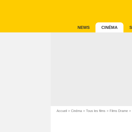
NEWS
CINÉMA
S
Accueil
Cinéma
Tous les films
Films Drame