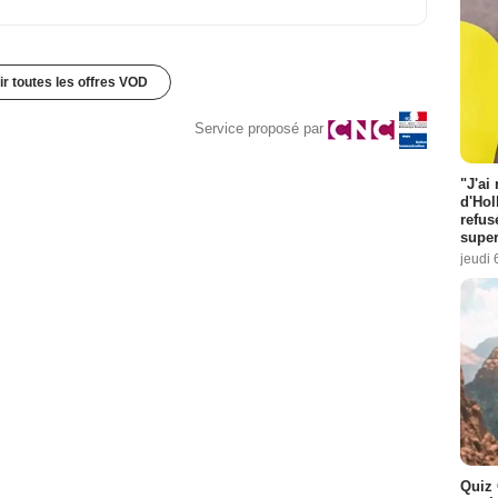
ir toutes les offres VOD
Service proposé par
"J'ai
d'Hol
refus
super
jeudi 
Quiz 