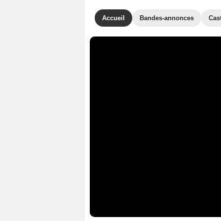
Accueil
Bandes-annonces
Cas