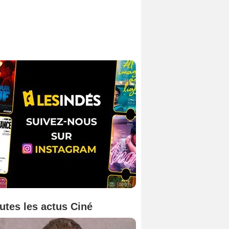
utes les actus Ciné