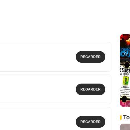
REGARDER
REGARDER
To
REGARDER