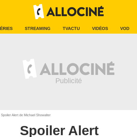
ÉRIES
STREAMING
TVACTU
VIDÉOS
VOD
Spoiler Alert de Michael Showalter
Spoiler Alert