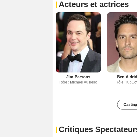
Acteurs et actrices
Jim Parsons
Ben Aldri
Rôle : Michael Ausiello
Rôle : Kit C
Casting
Critiques Spectateur