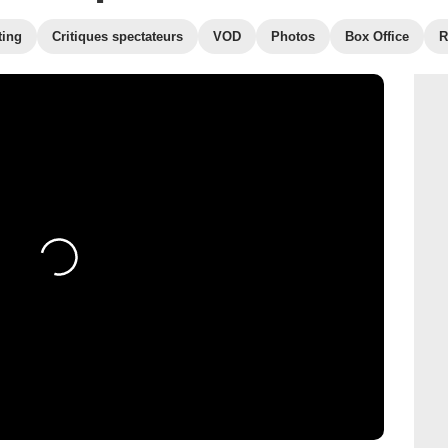
ting
Critiques spectateurs
VOD
Photos
Box Office
R