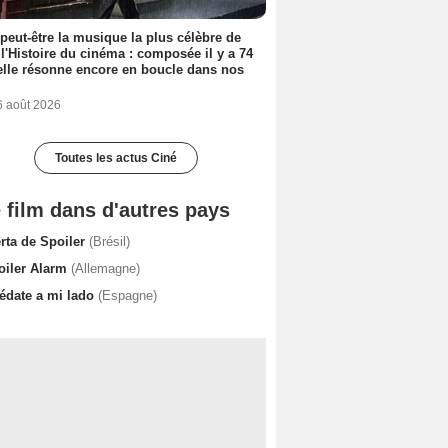
 peut-être la musique la plus célèbre de
 l'Histoire du cinéma : composée il y a 74
elle résonne encore en boucle dans nos
6 août 2026
Toutes les actus Ciné
 film dans d'autres pays
erta de Spoiler
(Brésil)
oiler Alarm
(Allemagne)
édate a mi lado
(Espagne)