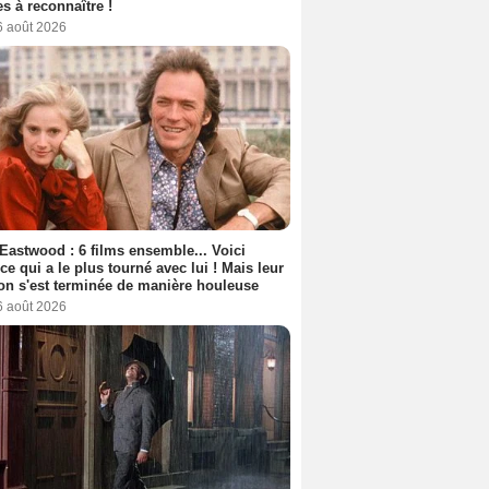
s à reconnaître !
6 août 2026
 Eastwood : 6 films ensemble... Voici
rice qui a le plus tourné avec lui ! Mais leur
ion s'est terminée de manière houleuse
6 août 2026