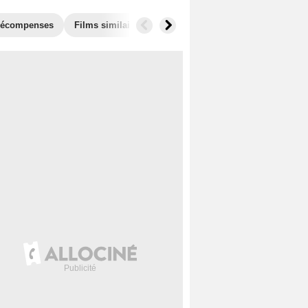
écompenses
Films similaires