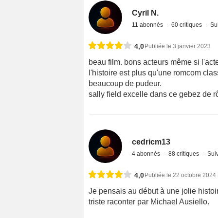
Cyril N.
11 abonnés
60 critiques
Sui
4,0
Publiée le 3 janvier 2023
beau film. bons acteurs même si l'acte
l'histoire est plus qu'une romcom clas
beaucoup de pudeur.
sally field excelle dans ce gebez de r
cedricm13
4 abonnés
88 critiques
Suiv
4,0
Publiée le 22 octobre 2024
Je pensais au début à une jolie histoir
triste raconter par Michael Ausiello.