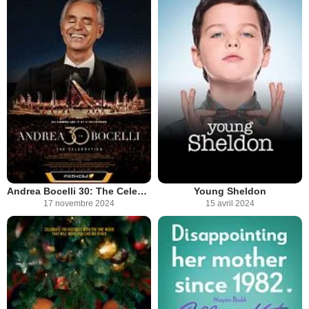
Andrea Bocelli 30: The Celebration
Young Sheldon
17 novembre 2024
15 avril 2024