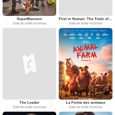
SuperMansion
First in Human: The Trials of Building 10
Date de sortie inconnue
Date de sortie inconnue
The Leader
La Ferme des animaux
Date de sortie inconnue
Date de sortie inconnue