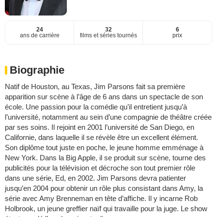
24
32
6
ans de carrière
films et séries tournés
prix
Biographie
Natif de Houston, au Texas, Jim Parsons fait sa première
apparition sur scène à l’âge de 6 ans dans un spectacle de son
école. Une passion pour la comédie qu’il entretient jusqu’à
l’université, notamment au sein d’une compagnie de théâtre créée
par ses soins. Il rejoint en 2001 l’université de San Diego, en
Californie, dans laquelle il se révèle être un excellent élément.
Son diplôme tout juste en poche, le jeune homme emménage à
New York. Dans la Big Apple, il se produit sur scène, tourne des
publicités pour la télévision et décroche son tout premier rôle
dans une série, Ed, en 2002. Jim Parsons devra patienter
jusqu’en 2004 pour obtenir un rôle plus consistant dans Amy, la
série avec Amy Brenneman en tête d’affiche. Il y incarne Rob
Holbrook, un jeune greffier naïf qui travaille pour la juge. Le show