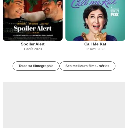
Spoiler Alert
Call Me Kat
1 août 2023
12 avril 2023
Toute sa filmographie
Ses meilleurs films / séries