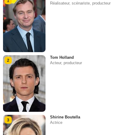
1
Réalisateur, scénariste, producteur
Tom Holland
2
Acteur, producteur
Shirine Boutella
3
Actrice