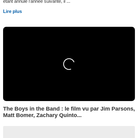
étant annulé l’année suivante, il ...
Lire plus
The Boys in the Band : le film vu par Jim Parsons,
Matt Bomer, Zachary Quinto...