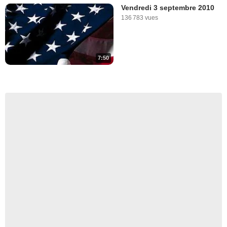
Vendredi 3 septembre 2010
136 783 vues
7:50