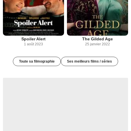
Spoiler Alert
The Gilded Age
1 août 2023
25 janvier 2022
Toute sa filmographie
Ses meilleurs films / séries