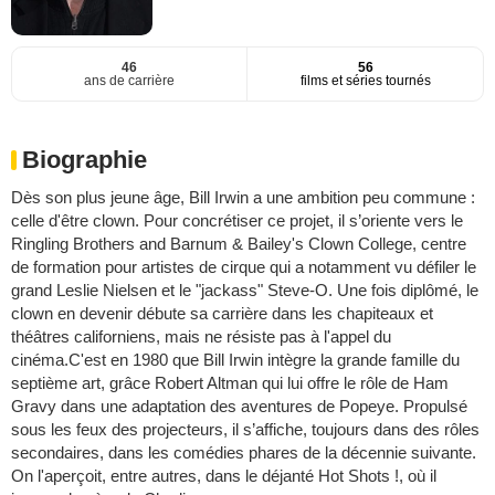
46
56
ans de carrière
films et séries tournés
Biographie
Dès son plus jeune âge, Bill Irwin a une ambition peu commune :
celle d'être clown. Pour concrétiser ce projet, il s’oriente vers le
Ringling Brothers and Barnum & Bailey's Clown College, centre
de formation pour artistes de cirque qui a notamment vu défiler le
grand Leslie Nielsen et le "jackass" Steve-O. Une fois diplômé, le
clown en devenir débute sa carrière dans les chapiteaux et
théâtres californiens, mais ne résiste pas à l'appel du
cinéma.C'est en 1980 que Bill Irwin intègre la grande famille du
septième art, grâce Robert Altman qui lui offre le rôle de Ham
Gravy dans une adaptation des aventures de Popeye. Propulsé
sous les feux des projecteurs, il s’affiche, toujours dans des rôles
secondaires, dans les comédies phares de la décennie suivante.
On l'aperçoit, entre autres, dans le déjanté Hot Shots !, où il