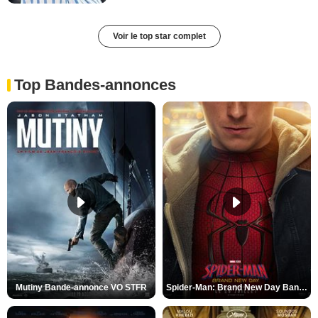
Voir le top star complet
Top Bandes-annonces
Mutiny Bande-annonce VO STFR
Spider-Man: Brand New Day Bande-annonce VO STFR