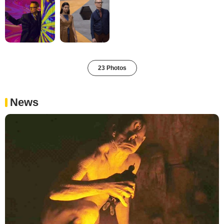
23 Photos
News