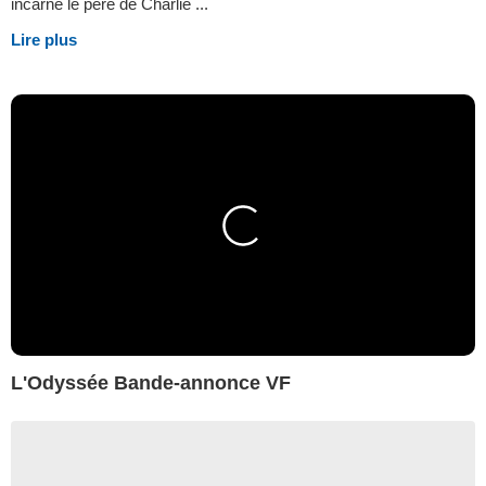
incarne le père de Charlie ...
Lire plus
L'Odyssée Bande-annonce VF