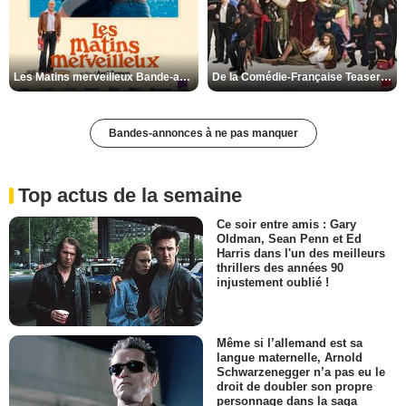
Les Matins merveilleux Bande-annonce VF
De la Comédie-Française Teaser VF
Bandes-annonces à ne pas manquer
Top actus de la semaine
Ce soir entre amis : Gary
Oldman, Sean Penn et Ed
Harris dans l'un des meilleurs
thrillers des années 90
injustement oublié !
Même si l’allemand est sa
langue maternelle, Arnold
Schwarzenegger n’a pas eu le
droit de doubler son propre
personnage dans la saga