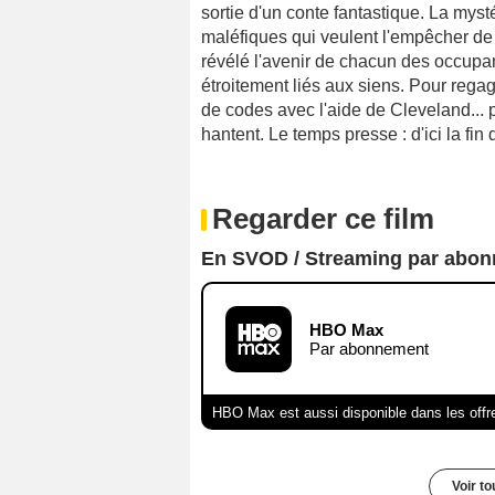
sortie d'un conte fantastique. La myst
maléfiques qui veulent l'empêcher de
révélé l'avenir de chacun des occupant
étroitement liés aux siens. Pour regag
de codes avec l'aide de Cleveland... 
hantent. Le temps presse : d'ici la fin d
Regarder ce film
En SVOD / Streaming par abo
HBO Max
Par abonnement
HBO Max est aussi disponible dans les offr
Voir t