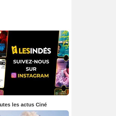
utes les actus Ciné