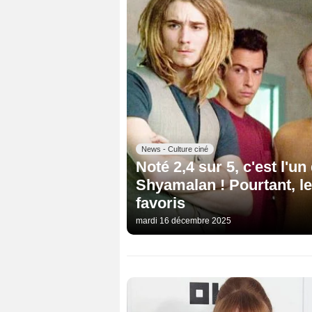
News - Culture ciné
Noté 2,4 sur 5, c'est l'u
Shyamalan ! Pourtant, le
favoris
mardi 16 décembre 2025