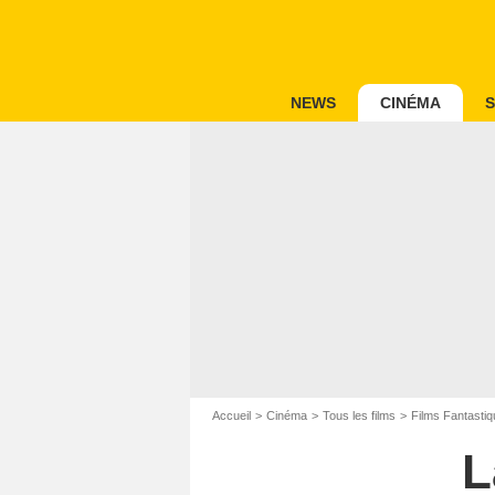
NEWS
CINÉMA
S
Accueil
Cinéma
Tous les films
Films Fantastiq
L