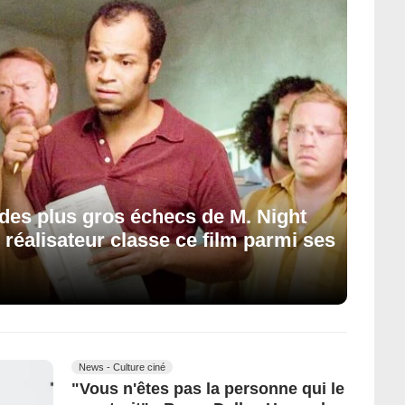
n des plus gros échecs de M. Night
 réalisateur classe ce film parmi ses
News - Culture ciné
"Vous n'êtes pas la personne qui le