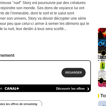
érieuse "narf" Story est poursuivie par des créatures
 rejoindre son monde. Ses dons de voyance lui ont
s de l'immeuble, dont le sort et le salut sont
ner son univers, Story va devoir décrypter une série
pour peu que celui-ci arrive à semer les démons qui le
e la nuit, leur destin à tous sera scellé...
nnement
REGARDER
es
Découvrir les offres
To
outes les offres de streaming