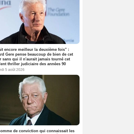
tait encore meilleur la deuxième fois" :
rd Gere pense beaucoup de bien de cet
r sans qui il n'aurait jamais tourné cet
lent thriller judiciaire des années 90
edi 5 août 2026
omme de conviction qui connaissait les