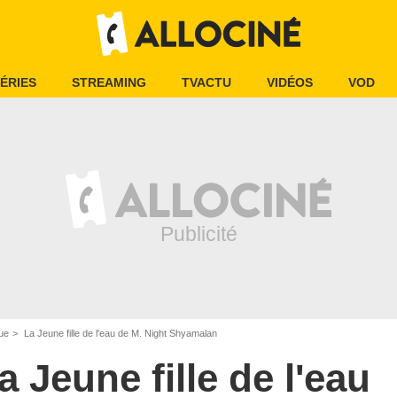
ÉRIES
STREAMING
TVACTU
VIDÉOS
VOD
ue
La Jeune fille de l'eau de M. Night Shyamalan
a Jeune fille de l'eau