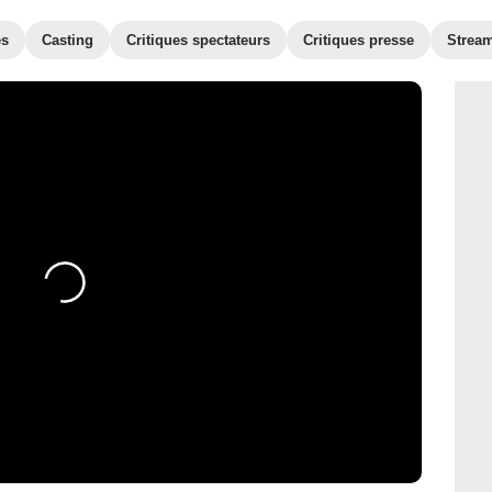
es
Casting
Critiques spectateurs
Critiques presse
Strea