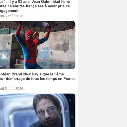
es" : il y a 81 ans, Jean Gabin était l'une
ares célébrités françaises à avoir pris ce
engagement
edi 5 août 2026
er-Man Brand New Day signe le 9ème
eur démarrage de tous les temps en France
edi 5 août 2026