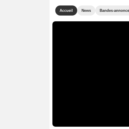
Accueil
News
Bandes-annonc