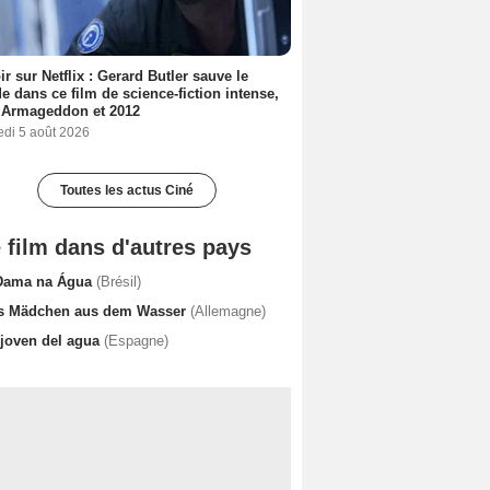
ir sur Netflix : Gerard Butler sauve le
 dans ce film de science-fiction intense,
 Armageddon et 2012
edi 5 août 2026
Toutes les actus Ciné
 film dans d'autres pays
Dama na Água
(Brésil)
s Mädchen aus dem Wasser
(Allemagne)
 joven del agua
(Espagne)