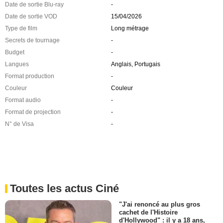
Date de sortie Blu-ray
-
Date de sortie VOD
15/04/2026
Type de film
Long métrage
Secrets de tournage
-
Budget
-
Langues
Anglais, Portugais
Format production
-
Couleur
Couleur
Format audio
-
Format de projection
-
N° de Visa
-
Toutes les actus Ciné
"J'ai renoncé au plus gros
cachet de l'Histoire
d'Hollywood" : il y a 18 ans,