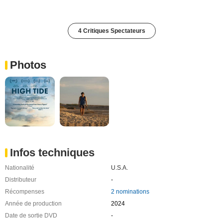
4 Critiques Spectateurs
Photos
Infos techniques
Nationalité
U.S.A.
Distributeur
-
Récompenses
2 nominations
Année de production
2024
Date de sortie DVD
-