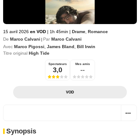
15 avril 2026
en VOD
|
1h 45min
|
Drame
,
Romance
De
Marco Calvani
Par
Marco Calvani
|
Avec
Marco Pigossi
,
James Bland
,
Bill Irwin
Titre original
High Tide
Spectateurs
Mes amis
3,0
--
VOD
Synopsis