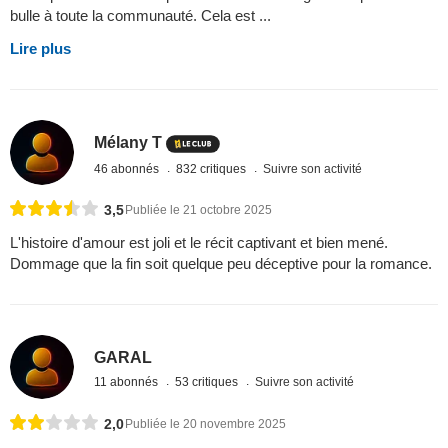
bulle à toute la communauté. Cela est ...
Lire plus
Mélany T
46 abonnés
832 critiques
Suivre son activité
3,5
Publiée le 21 octobre 2025
L'histoire d'amour est joli et le récit captivant et bien mené.
Dommage que la fin soit quelque peu déceptive pour la romance.
GARAL
11 abonnés
53 critiques
Suivre son activité
2,0
Publiée le 20 novembre 2025