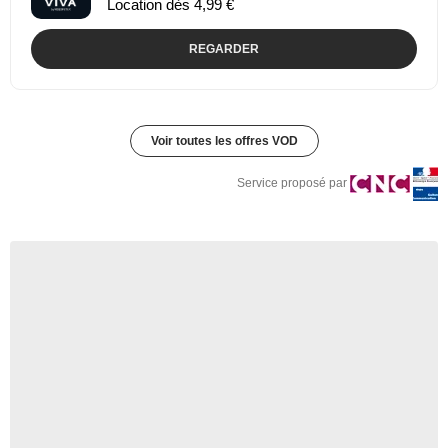
Location dès 4,99 €
REGARDER
Voir toutes les offres VOD
Service proposé par