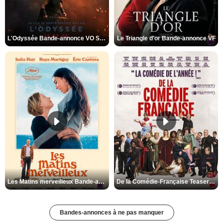
L'Odyssée Bande-annonce VO STFR
Le Triangle d'or Bande-annonce VF
Les Matins merveilleux Bande-annonce VF
De la Comédie-Française Teaser VF
Bandes-annonces à ne pas manquer