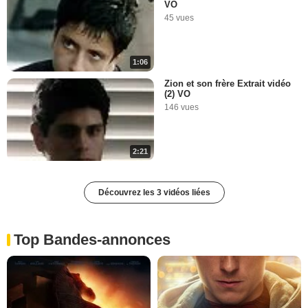
VO
45 vues
1:06
Zion et son frère Extrait vidéo
(2) VO
146 vues
2:21
Découvrez les 3 vidéos liées
Top Bandes-annonces