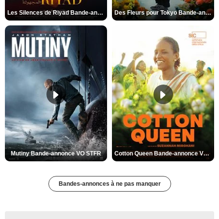
Les Silences de Riyad Bande-annonce VO STFR
Des Fleurs pour Tokyo Bande-annonce VO STFR
Mutiny Bande-annonce VO STFR
Cotton Queen Bande-annonce VO STFR
Bandes-annonces à ne pas manquer