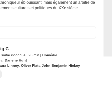
chroniqueur éblouissant, mais également un arbitre de
ements culturels et politiques du XXe siècle.
ig C
 sortie inconnue
|
26 min
|
Comédie
par
Darlene Hunt
aura Linney
,
Oliver Platt
,
John Benjamin Hickey