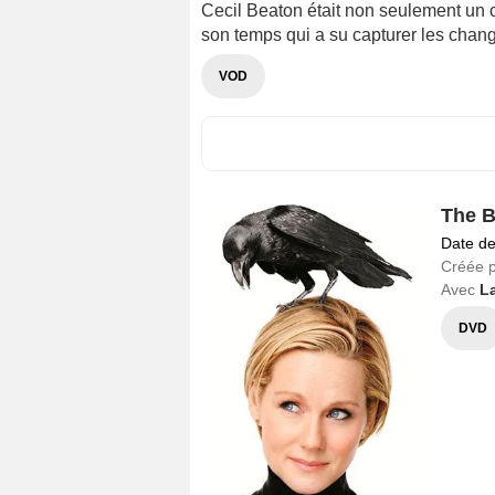
Cecil Beaton était non seulement un 
son temps qui a su capturer les chang
VOD
The B
Date de
Créée 
Avec
L
DVD