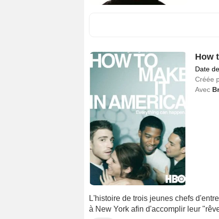
How t
Date de
Créée 
Avec
B
L'histoire de trois jeunes chefs d'entr
à New York afin d'accomplir leur "rêv