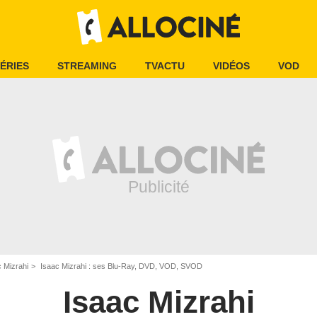
ÉRIES
STREAMING
TVACTU
VIDÉOS
VOD
 Mizrahi
Isaac Mizrahi : ses Blu-Ray, DVD, VOD, SVOD
Isaac Mizrahi