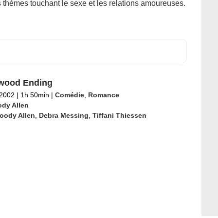
es thèmes touchant le sexe et les relations amoureuses.
wood Ending
 2002
|
1h 50min
|
Comédie
,
Romance
dy Allen
oody Allen
,
Debra Messing
,
Tiffani Thiessen