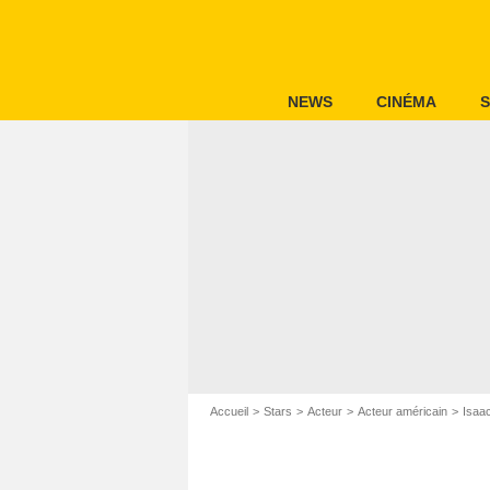
NEWS
CINÉMA
S
Accueil
Stars
Acteur
Acteur américain
Isaac