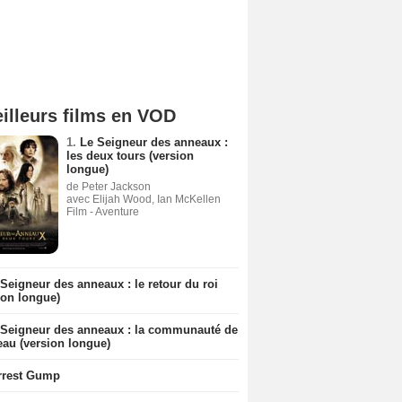
illeurs films en VOD
1.
Le Seigneur des anneaux :
les deux tours (version
longue)
de Peter Jackson
avec Elijah Wood, Ian McKellen
Film - Aventure
Seigneur des anneaux : le retour du roi
ion longue)
 Seigneur des anneaux : la communauté de
eau (version longue)
rrest Gump