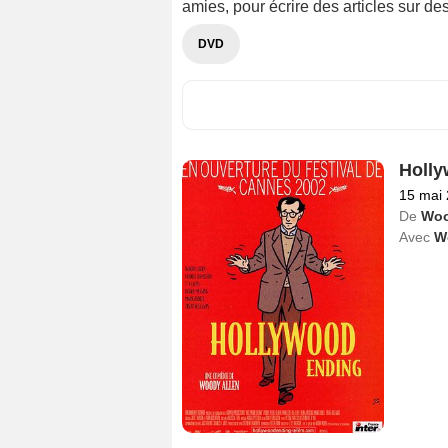
amies, pour écrire des articles sur d
DVD
Holly
15 mai
De
Woo
Avec
W