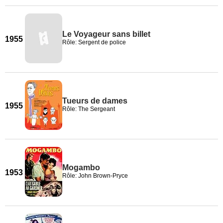
Le Voyageur sans billet
1955
Rôle: Sergent de police
Tueurs de dames
1955
Rôle: The Sergeant
Mogambo
1953
Rôle: John Brown-Pryce