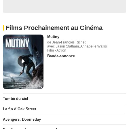
Films Prochainement au Cinéma
Mutiny
de Jean-François Richet
avec Jason Statham, Annabelle Wallis
Film - Action
Bande-annonce
Tombé du ciel
La fin d’Oak Street
Avengers: Doomsday