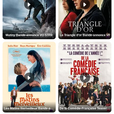
Mutiny Bande-annonce VO STFR
Le Triangle d'or Bande-annonce VF
Les Matins merveilleux Bande-annonce VF
De la Comédie-Française Teaser VF