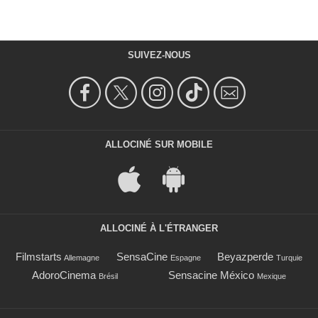
SUIVEZ-NOUS
ALLOCINÉ SUR MOBILE
ALLOCINÉ À L'ÉTRANGER
Filmstarts
SensaCine
Beyazperde
Allemagne
Espagne
Turquie
AdoroCinema
Sensacine México
Brésil
Mexique