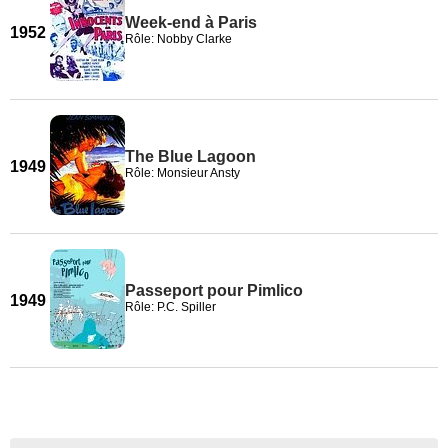
Week-end à Paris
1952
Rôle: Nobby Clarke
The Blue Lagoon
1949
Rôle: Monsieur Ansty
Passeport pour Pimlico
1949
Rôle: P.C. Spiller