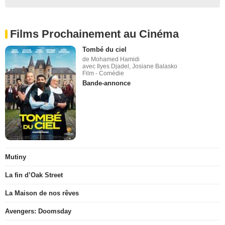
Films Prochainement au Cinéma
Tombé du ciel
de Mohamed Hamidi
avec Ilyes Djadel, Josiane Balasko
Film - Comédie
Bande-annonce
Mutiny
La fin d’Oak Street
La Maison de nos rêves
Avengers: Doomsday