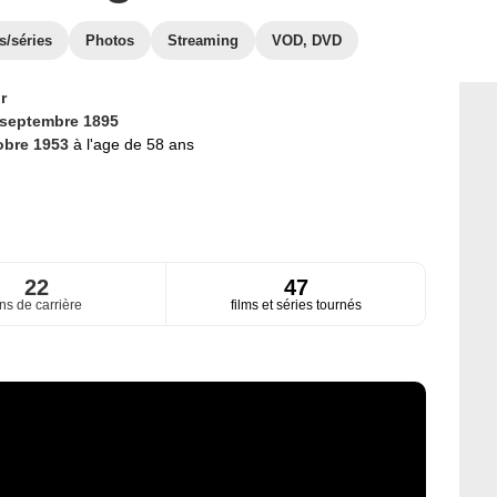
s/séries
Photos
Streaming
VOD, DVD
r
 septembre 1895
obre 1953
à l'age de 58 ans
22
47
ns de carrière
films et séries tournés