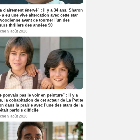
'a clairement énervé" : il y a 34 ans, Sharon
 a eu une vive altercation avec cette star
woodienne avant de tourner l'un des
eurs thrillers des années 90
che 9 août 2026
e pouvais pas le voir en peinture" : il y a
s, la cohabitation de cet acteur de La Petite
n dans la prairie avec l'une des stars de la
était parfois difficile
che 9 août 2026