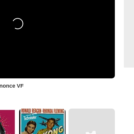
nnonce VF