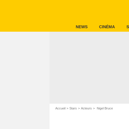
NEWS
CINÉMA
S
Accueil
Stars
Acteurs
Nigel Bruce