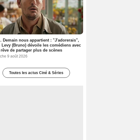
. Demain nous appartient : "J'adorerais",
 Levy (Bruno) dévoile les comédiens avec
l rêve de partager plus de scènes
che 9 août 2026
Toutes les actus Ciné & Séries