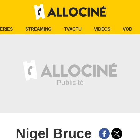
ÉRIES
STREAMING
TVACTU
VIDÉOS
VOD
Nigel Bruce