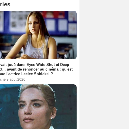
ries
avait joué dans Eyes Wide Shut et Deep
t... avant de renoncer au cinéma : qu'est
ue l'actrice Leelee Sobieksi ?
che 9 août 2026