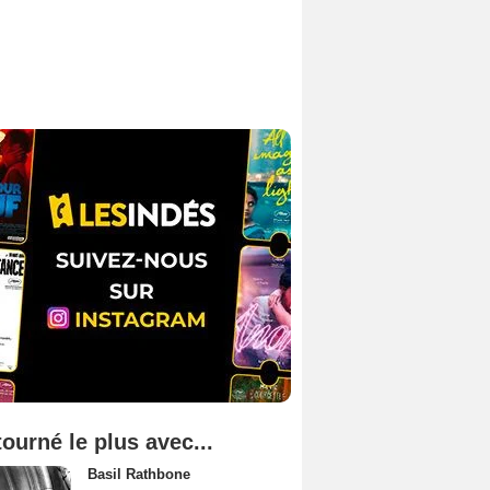
tourné le plus avec...
Basil Rathbone