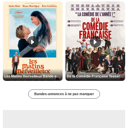
Les Matins merveilleux Bande-annonce VF
De la Comédie-Française Teaser VF
Bandes-annonces à ne pas manquer