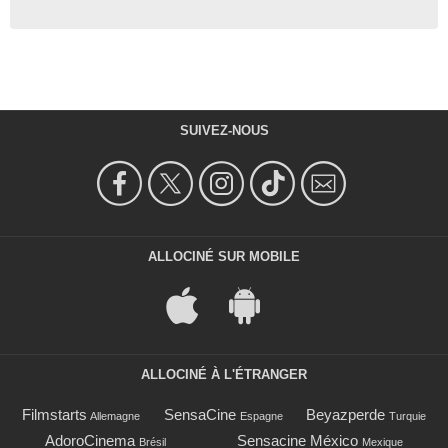
SUIVEZ-NOUS
ALLOCINÉ SUR MOBILE
ALLOCINÉ À L'ÉTRANGER
Filmstarts
SensaCine
Beyazperde
Allemagne
Espagne
Turquie
AdoroCinema
Sensacine México
Brésil
Mexique