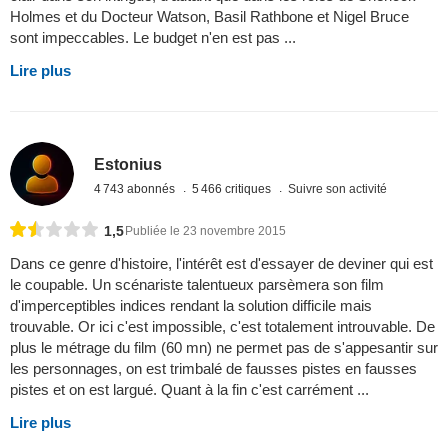
Holmes et du Docteur Watson, Basil Rathbone et Nigel Bruce
sont impeccables. Le budget n'en est pas ...
Lire plus
Estonius
4 743 abonnés
5 466 critiques
Suivre son activité
1,5
Publiée le 23 novembre 2015
Dans ce genre d'histoire, l'intérêt est d'essayer de deviner qui est
le coupable. Un scénariste talentueux parsèmera son film
d'imperceptibles indices rendant la solution difficile mais
trouvable. Or ici c'est impossible, c'est totalement introuvable. De
plus le métrage du film (60 mn) ne permet pas de s'appesantir sur
les personnages, on est trimbalé de fausses pistes en fausses
pistes et on est largué. Quant à la fin c'est carrément ...
Lire plus