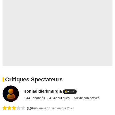
Critiques Spectateurs
soniadidierkmurgia
1 441 abonnés
4 342 critiques
Suivre son activité
3,0
Publiée le 14 septembre 2021