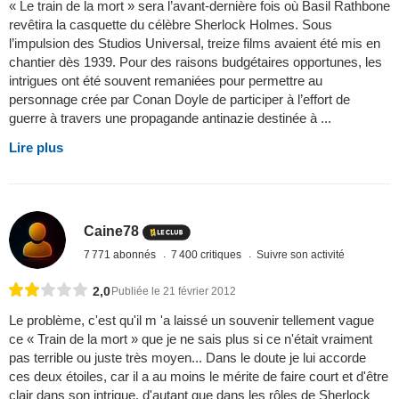
« Le train de la mort » sera l’avant-dernière fois où Basil Rathbone
revêtira la casquette du célèbre Sherlock Holmes. Sous
l’impulsion des Studios Universal, treize films avaient été mis en
chantier dès 1939. Pour des raisons budgétaires opportunes, les
intrigues ont été souvent remaniées pour permettre au
personnage crée par Conan Doyle de participer à l’effort de
guerre à travers une propagande antinazie destinée à ...
Lire plus
Caine78
7 771 abonnés
7 400 critiques
Suivre son activité
2,0
Publiée le 21 février 2012
Le problème, c'est qu'il m 'a laissé un souvenir tellement vague
ce « Train de la mort » que je ne sais plus si ce n'était vraiment
pas terrible ou juste très moyen... Dans le doute je lui accorde
ces deux étoiles, car il a au moins le mérite de faire court et d'être
clair dans son intrigue, d'autant que dans les rôles de Sherlock