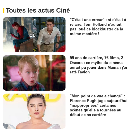
Toutes les actus Ciné
"C'était une erreur" : si c'était à
refaire, Tom Holland n'aurait
pas joué ce blockbuster de la
même manière !
59 ans de carrière, 76 films, 2
Oscars : ce mythe du cinéma
aurait pu jouer dans Maman j'ai
raté l'avion
"Mon point de vue a changé" :
Florence Pugh juge aujourd'hui
"inappropriées" certaines
scènes qu'elle a tournées au
début de sa carrière