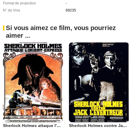
Format de projection
-
N° de Visa
69235
Si vous aimez ce film, vous pourriez
aimer ...
Sherlock Holmes attaque l'Orient Express
Sherlock Holmes contre Jack l'Eventreur