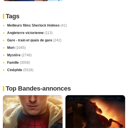
Tags
Meilleurs films Sherlock Holmes
(41)
Angleterre victorienne
(113)
Gare - train et quais de gare
(242)
Mort
(1045)
Mystère
(2746)
Famille
(3058)
Cinéphile
(5528)
Top Bandes-annonces