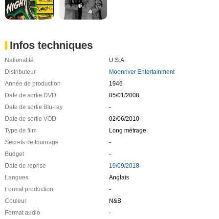
Infos techniques
Nationalité
U.S.A.
Distributeur
Moonriver Entertainment
Année de production
1946
Date de sortie DVD
05/01/2008
Date de sortie Blu-ray
-
Date de sortie VOD
02/06/2010
Type de film
Long métrage
Secrets de tournage
-
Budget
-
Date de reprise
19/09/2018
Langues
Anglais
Format production
-
Couleur
N&B
Format audio
-