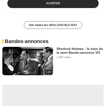
ACHETER
Voir toutes les offres DVD BLU-RAY
Bandes-annonces
Sherlock Holmes : le train de
la mort Bande-annonce VO
1 487 vues
1:28