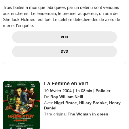
Trois boites à musique fabriquées par un détenu sont vendues
aux enchères. Le lendemain, le premier acquéreur, un ami de
Sherlock Holmes, est tué. Le célèbre détective décide alors de
mener l'enquête.
VOD
DVD
La Femme en vert
10 février 2004
|
1h 08min
|
Policier
De
Roy William Neill
Avec
Nigel Bruce
,
Hillary Brooke
,
Henry
Daniell
Titre original
The Woman in green