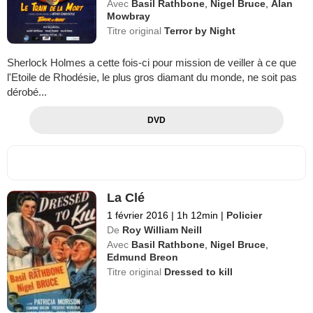
Avec
Basil Rathbone
,
Nigel Bruce
,
Alan
Mowbray
Titre original
Terror by Night
Sherlock Holmes a cette fois-ci pour mission de veiller à ce que
l'Etoile de Rhodésie, le plus gros diamant du monde, ne soit pas
dérobé...
DVD
La Clé
1 février 2016
|
1h 12min
|
Policier
De
Roy William Neill
Avec
Basil Rathbone
,
Nigel Bruce
,
Edmund Breon
Titre original
Dressed to kill