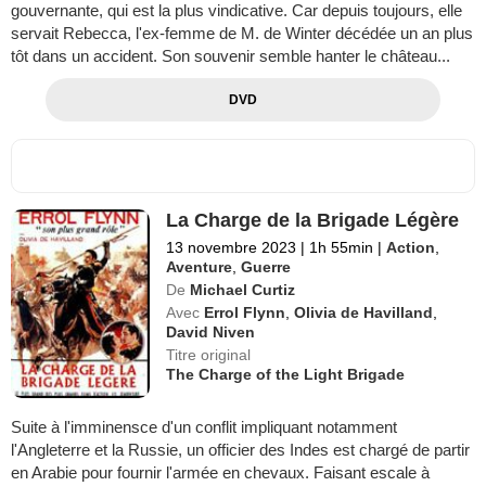
gouvernante, qui est la plus vindicative. Car depuis toujours, elle
servait Rebecca, l'ex-femme de M. de Winter décédée un an plus
tôt dans un accident. Son souvenir semble hanter le château...
DVD
La Charge de la Brigade Légère
13 novembre 2023
|
1h 55min
|
Action
,
Aventure
,
Guerre
De
Michael Curtiz
Avec
Errol Flynn
,
Olivia de Havilland
,
David Niven
Titre original
The Charge of the Light Brigade
Suite à l'imminensce d'un conflit impliquant notamment
l'Angleterre et la Russie, un officier des Indes est chargé de partir
en Arabie pour fournir l'armée en chevaux. Faisant escale à