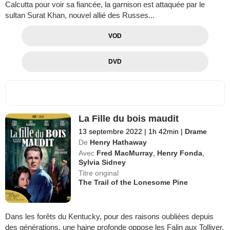
Calcutta pour voir sa fiancée, la garnison est attaquée par le
sultan Surat Khan, nouvel allié des Russes...
VOD
DVD
La Fille du bois maudit
13 septembre 2022
|
1h 42min
|
Drame
De
Henry Hathaway
Avec
Fred MacMurray
,
Henry Fonda
,
Sylvia Sidney
Titre original
The Trail of the Lonesome Pine
Dans les forêts du Kentucky, pour des raisons oubliées depuis
des générations, une haine profonde oppose les Falin aux Tolliver.