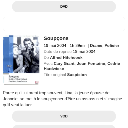
DVD
Soupçons
19 mai 2004
|
1h 39min
|
Drame
,
Policier
Date de reprise
19 mai 2004
De
Alfred Hitchcock
Avec
Cary Grant
,
Joan Fontaine
,
Cedric
Hardwicke
Titre original
Suspicion
Parce qu'il lui ment trop souvent, Lina, la jeune épouse de
Johnnie, se met à le soupçonner d'être un assassin et s'imagine
qu'il veut la tuer.
VOD