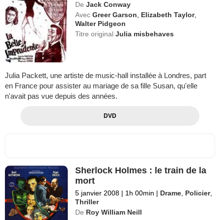
De
Jack Conway
Avec
Greer Garson
,
Elizabeth Taylor
,
Walter Pidgeon
Titre original
Julia misbehaves
Julia Packett, une artiste de music-hall installée à Londres, part
en France pour assister au mariage de sa fille Susan, qu'elle
n'avait pas vue depuis des années.
DVD
Sherlock Holmes : le train de la
mort
5 janvier 2008
|
1h 00min
|
Drame
,
Policier
,
Thriller
De
Roy William Neill