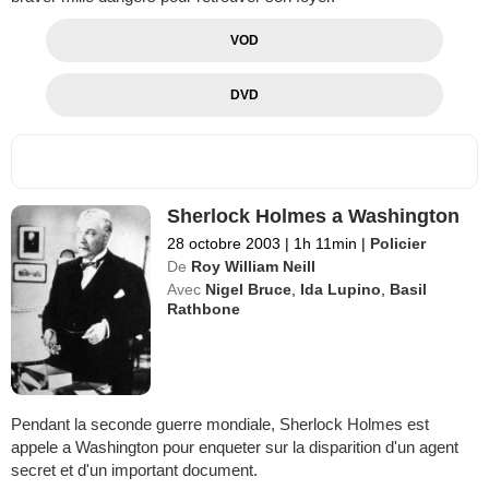
VOD
DVD
Sherlock Holmes a Washington
28 octobre 2003
|
1h 11min
|
Policier
De
Roy William Neill
Avec
Nigel Bruce
,
Ida Lupino
,
Basil
Rathbone
Pendant la seconde guerre mondiale, Sherlock Holmes est
appele a Washington pour enqueter sur la disparition d'un agent
secret et d'un important document.