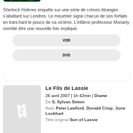
Sherlock Holmes enquête sur une série de crimes étranges
s'abattant sur Londres. Le meurtrier signe chacun de ses forfaits
en tranchant le pouce de sa victime. L'infâme professeur Moriarty
semble être une nouvelle fois impliqué.
VOD
DVD
Le Fils de Lassie
26 avril 2007
|
1h 42min
|
Drame
De
S. Sylvan Simon
Avec
Peter Lawford
,
Donald Crisp
,
June
Lockhart
Titre original
Son of Lassie