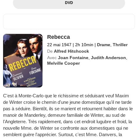
DVD
Rebecca
22 mai 1947
|
2h 10min
|
Drame
,
Thriller
De
Alfred Hitchcock
Avec
Joan Fontaine
,
Judith Anderson
,
Melville Cooper
C'est à Monte-Carlo que le richissime et séduisant veuf Maxim
de Winter croise le chemin d'une jeune domestique qu'il ne tarde
pas à séduire. Bientôt, ils se marient et retournent habiter dans le
manoir de Manderley, demeure familiale de Winter, au sud de
l'Angleterre. Très rapidement, dans cet endroit lugubre et froid, la
nouvelle Mme. de Winter se confronte aux domestiques qui ne
semblent guère l'apprécier. Surtout, c'est Mme. Danvers, la