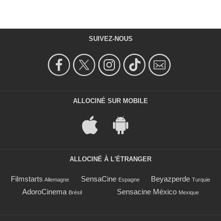
SUIVEZ-NOUS
ALLOCINÉ SUR MOBILE
ALLOCINÉ À L'ÉTRANGER
Filmstarts
SensaCine
Beyazperde
Allemagne
Espagne
Turquie
AdoroCinema
Sensacine México
Brésil
Mexique