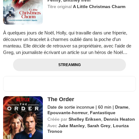
Titre original
A Little Christmas Charm
À quelques jours de Noël, Holly, qui travaille dans une friperie,
découvre un bracelet à charmes oublié dans la poche d’un
manteau. Elle décide de retrouver sa propriétaire, avec l’aide de
Greg, un journaliste écrivant un article sur un héros de Noël…
STREAMING
The Order
Date de sortie inconnue
|
60 min
|
Drame
,
Epouvante-horreur
,
Fantastique
Créée par
Shelley Eriksen
,
Dennis Heaton
Avec
Jake Manley
,
Sarah Grey
,
Louriza
Tronco