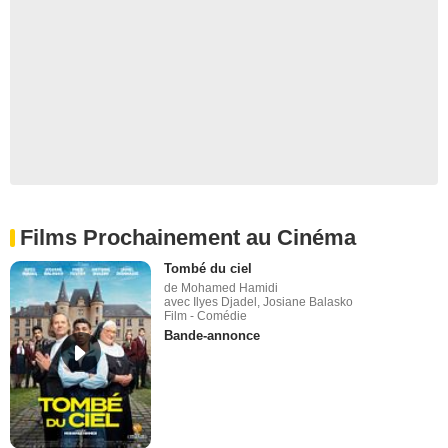
Films Prochainement au Cinéma
Tombé du ciel
de Mohamed Hamidi
avec Ilyes Djadel, Josiane Balasko
Film - Comédie
Bande-annonce