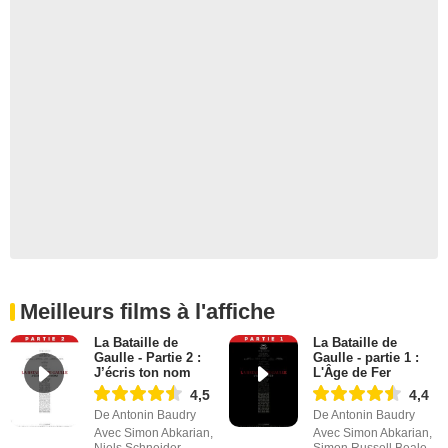
Meilleurs films à l'affiche
La Bataille de
La Bataille de
Gaulle - Partie 2 :
Gaulle - partie 1 :
J’écris ton nom
L'Âge de Fer
4,5
4,4
De Antonin Baudry
De Antonin Baudry
Avec Simon Abkarian,
Avec Simon Abkarian,
Niels Schneider,
Simon Russell Beale,