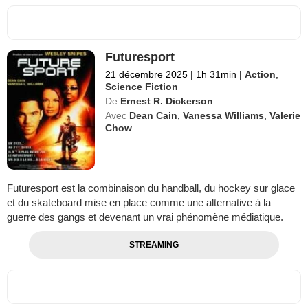
Futuresport
21 décembre 2025
|
1h 31min
|
Action
,
Science Fiction
De
Ernest R. Dickerson
Avec
Dean Cain
,
Vanessa Williams
,
Valerie
Chow
Futuresport est la combinaison du handball, du hockey sur glace
et du skateboard mise en place comme une alternative à la
guerre des gangs et devenant un vrai phénomène médiatique.
STREAMING