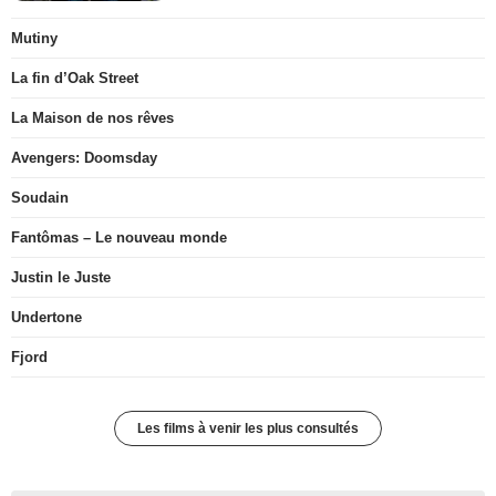
Mutiny
La fin d’Oak Street
La Maison de nos rêves
Avengers: Doomsday
Soudain
Fantômas – Le nouveau monde
Justin le Juste
Undertone
Fjord
Les films à venir les plus consultés