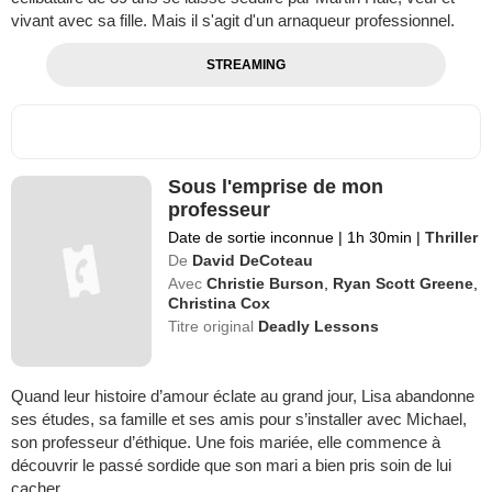
vivant avec sa fille. Mais il s'agit d'un arnaqueur professionnel.
STREAMING
Sous l'emprise de mon
professeur
Date de sortie inconnue
|
1h 30min
|
Thriller
De
David DeCoteau
Avec
Christie Burson
,
Ryan Scott Greene
,
Christina Cox
Titre original
Deadly Lessons
Quand leur histoire d’amour éclate au grand jour, Lisa abandonne
ses études, sa famille et ses amis pour s’installer avec Michael,
son professeur d’éthique. Une fois mariée, elle commence à
découvrir le passé sordide que son mari a bien pris soin de lui
cacher...