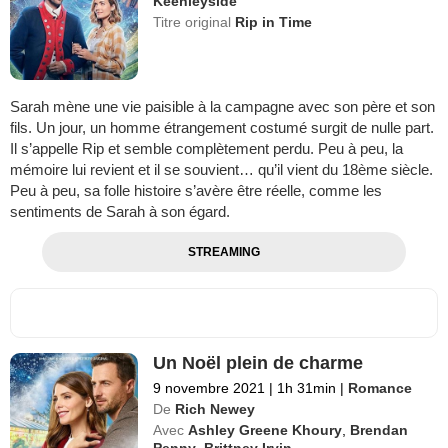
Keenleyside
Titre original
Rip in Time
Sarah mène une vie paisible à la campagne avec son père et son
fils. Un jour, un homme étrangement costumé surgit de nulle part.
Il s’appelle Rip et semble complètement perdu. Peu à peu, la
mémoire lui revient et il se souvient… qu’il vient du 18ème siècle.
Peu à peu, sa folle histoire s’avère être réelle, comme les
sentiments de Sarah à son égard.
STREAMING
Un Noël plein de charme
9 novembre 2021
|
1h 31min
|
Romance
De
Rich Newey
Avec
Ashley Greene Khoury
,
Brendan
Penny
,
Brittney Irvin