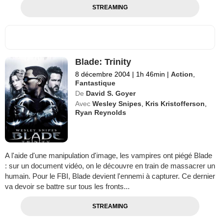
STREAMING
Blade: Trinity
8 décembre 2004
|
1h 46min
|
Action
,
Fantastique
De
David S. Goyer
Avec
Wesley Snipes
,
Kris Kristofferson
,
Ryan Reynolds
A l'aide d'une manipulation d'image, les vampires ont piégé Blade
: sur un document vidéo, on le découvre en train de massacrer un
humain. Pour le FBI, Blade devient l'ennemi à capturer. Ce dernier
va devoir se battre sur tous les fronts...
STREAMING