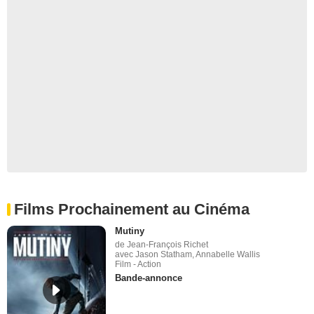
Films Prochainement au Cinéma
Mutiny
de Jean-François Richet
avec Jason Statham, Annabelle Wallis
Film - Action
Bande-annonce