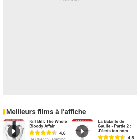
Meilleurs films à l'affiche
Kill Bill: The Whole
La Bataille de
Bloody Affair
Gaulle - Partie 2 :
J’écris ton nom
4,6
4,5
De Quentin Tarantino