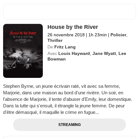
House by the River
26 novembre 2018
|
1h 23min
|
Policier
,
Thriller
De
Fritz Lang
Avec
Louis Hayward
,
Jane Wyatt
,
Lee
Bowman
Stephen Byrne, un jeune écrivain raté, vit avec sa femme,
Marjorie, dans une maison au bord d'une rivière. Un soir, en
l'absence de Marjorie, il tente d'abuser d'Emily, leur domestique.
Dans la lutte qui s'ensuit, il étrangle la jeune femme. De peur
d'être démasqué, il maquille le crime en fugue...
STREAMING