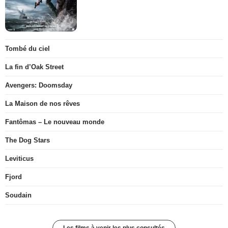
Tombé du ciel
La fin d’Oak Street
Avengers: Doomsday
La Maison de nos rêves
Fantômas – Le nouveau monde
The Dog Stars
Leviticus
Fjord
Soudain