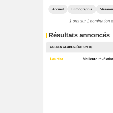
Accueil
Filmographie
Streami
1 prix sur 1 nomination 
Résultats annoncés
GOLDEN GLOBES (ÉDITION 18)
Lauréat
Meilleure révélati