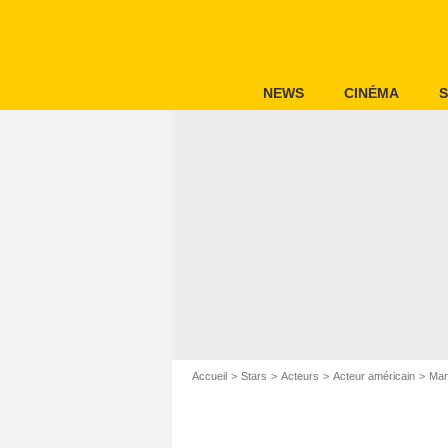
NEWS
CINÉMA
S
Accueil
Stars
Acteurs
Acteur américain
Mar