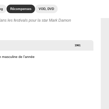
ng
Récompenses
VOD, DVD
dans les festivals pour la star Mark Damon
1961
on masculine de l'année