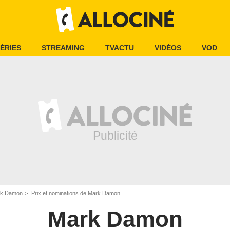
ÉRIES
STREAMING
TVACTU
VIDÉOS
VOD
k Damon
Prix et nominations de Mark Damon
Mark Damon