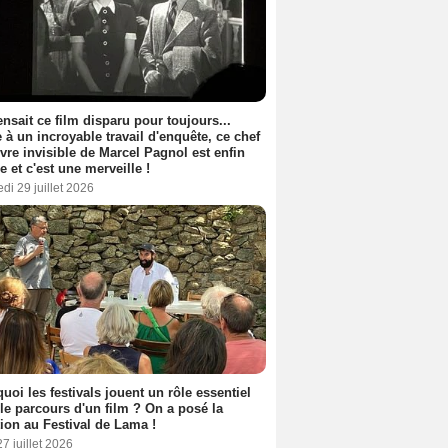
nsait ce film disparu pour toujours...
 à un incroyable travail d'enquête, ce chef
vre invisible de Marcel Pagnol est enfin
le et c'est une merveille !
di 29 juillet 2026
uoi les festivals jouent un rôle essentiel
le parcours d'un film ? On a posé la
ion au Festival de Lama !
27 juillet 2026