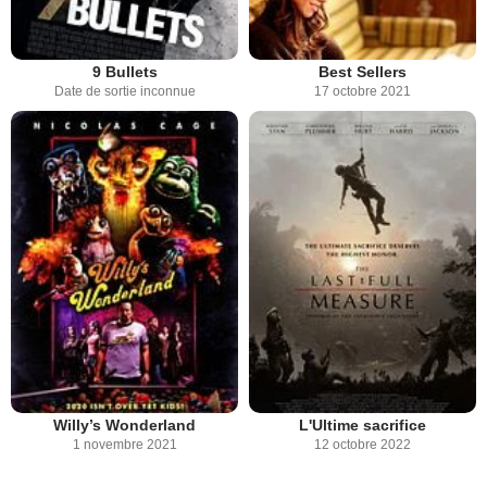
9 Bullets
Best Sellers
Date de sortie inconnue
17 octobre 2021
Willy’s Wonderland
L'Ultime sacrifice
1 novembre 2021
12 octobre 2022