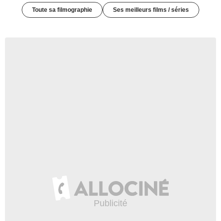
Toute sa filmographie
Ses meilleurs films / séries