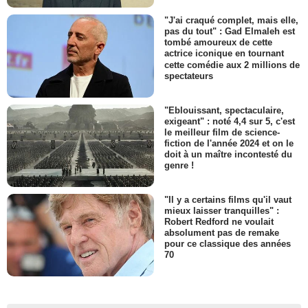
"J'ai craqué complet, mais elle,
pas du tout" : Gad Elmaleh est
tombé amoureux de cette
actrice iconique en tournant
cette comédie aux 2 millions de
spectateurs
"Eblouissant, spectaculaire,
exigeant" : noté 4,4 sur 5, c'est
le meilleur film de science-
fiction de l'année 2024 et on le
doit à un maître incontesté du
genre !
"Il y a certains films qu'il vaut
mieux laisser tranquilles" :
Robert Redford ne voulait
absolument pas de remake
pour ce classique des années
70