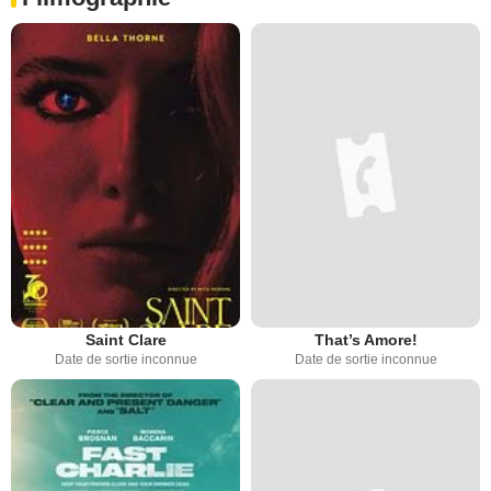
Saint Clare
That’s Amore!
Date de sortie inconnue
Date de sortie inconnue