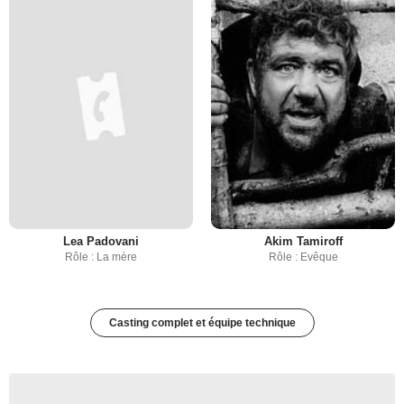
Lea Padovani
Akim Tamiroff
Rôle : La mère
Rôle : Evêque
Casting complet et équipe technique