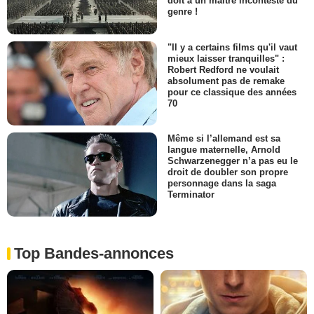
doit à un maître incontesté du
genre !
"Il y a certains films qu'il vaut
mieux laisser tranquilles" :
Robert Redford ne voulait
absolument pas de remake
pour ce classique des années
70
Même si l’allemand est sa
langue maternelle, Arnold
Schwarzenegger n’a pas eu le
droit de doubler son propre
personnage dans la saga
Terminator
Top Bandes-annonces