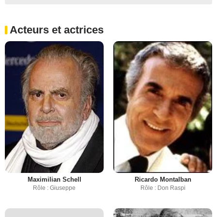
Acteurs et actrices
Maximilian Schell
Ricardo Montalban
Rôle : Giuseppe
Rôle : Don Raspi