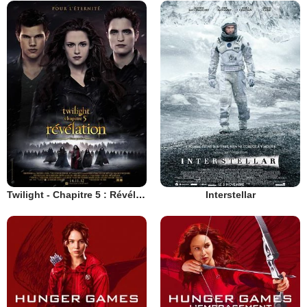
Twilight - Chapitre 5 : Révélation 2e partie
Interstellar