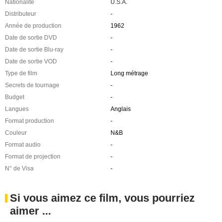
Nationalité
U.S.A.
Distributeur
-
Année de production
1962
Date de sortie DVD
-
Date de sortie Blu-ray
-
Date de sortie VOD
-
Type de film
Long métrage
Secrets de tournage
-
Budget
-
Langues
Anglais
Format production
-
Couleur
N&B
Format audio
-
Format de projection
-
N° de Visa
-
Si vous aimez ce film, vous pourriez
aimer ...