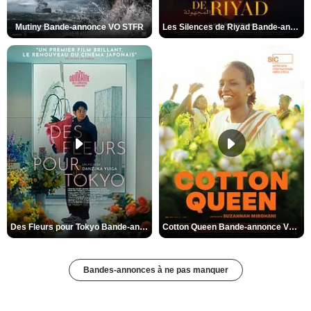
Mutiny Bande-annonce VO STFR
Les Silences de Riyad Bande-annonce VO STFR
Des Fleurs pour Tokyo Bande-annonce VO STFR
Cotton Queen Bande-annonce VO STFR
Bandes-annonces à ne pas manquer