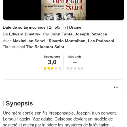
Date de sortie inconnue
|
1h 50min
|
Drame
De
Edward Dmytryk
Par
John Fante
,
Joseph Petracca
|
Avec
Maximilian Schell
,
Ricardo Montalban
,
Lea Padovani
Titre original
The Reluctant Saint
Spectateurs
Mes amis
3,0
--
Synopsis
Une mère confie son fils irresponsable, Joseph, à un convent.
Lorsqu'il atteint l'âge adulte, Guiseppe devient un modèle de
sainteté et atteint par la prière les mystères de la lévitation ...