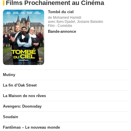
Films Prochainement au Cinéma
Tombé du ciel
de Mohamed Hamidi
avec Ilyes Djadel, Josiane Balasko
Film - Comédie
Bande-annonce
Mutiny
La fin d’Oak Street
La Maison de nos rêves
Avengers: Doomsday
Soudain
Fantômas – Le nouveau monde