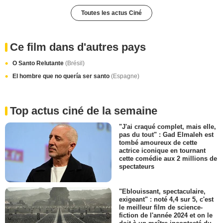
Toutes les actus Ciné
Ce film dans d'autres pays
O Santo Relutante
(Brésil)
El hombre que no quería ser santo
(Espagne)
Top actus ciné de la semaine
"J'ai craqué complet, mais elle,
pas du tout" : Gad Elmaleh est
tombé amoureux de cette
actrice iconique en tournant
cette comédie aux 2 millions de
spectateurs
"Eblouissant, spectaculaire,
exigeant" : noté 4,4 sur 5, c'est
le meilleur film de science-
fiction de l'année 2024 et on le